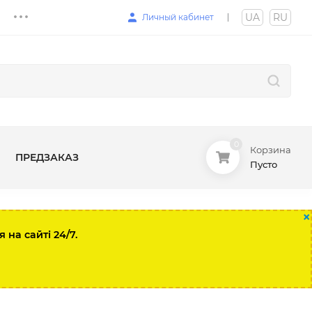
UA
|
RU
Личный кабинет
0
Корзина
ПРЕДЗАКАЗ
Пусто
×
на сайті 24/7.