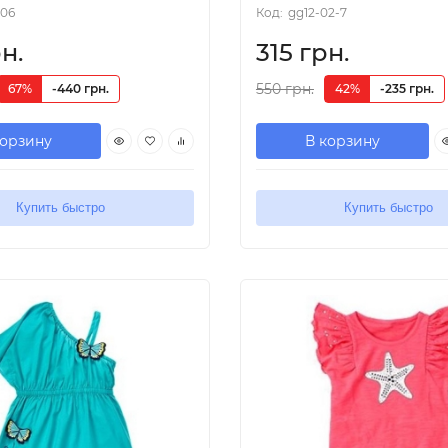
06
Код:
gg12-02-7
н.
315 грн.
550 грн.
67%
-440 грн.
42%
-235 грн.
корзину
В корзину
Купить быстро
Купить быстро