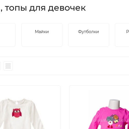
, топы для девочек
ы
Майки
Футболки
Р