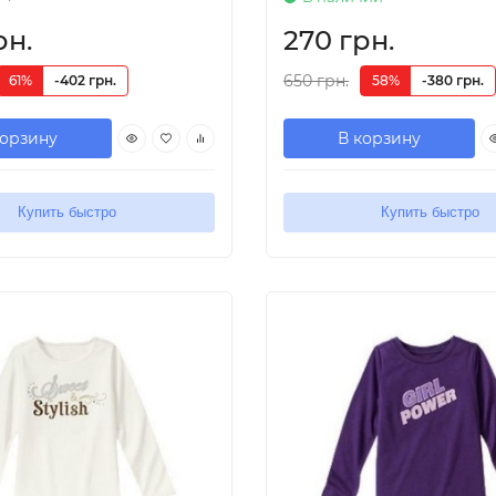
рн.
270 грн.
650 грн.
61%
-402 грн.
58%
-380 грн.
корзину
В корзину
Купить быстро
Купить быстро