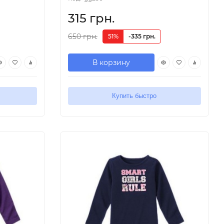
315 грн.
650 грн.
51%
-335 грн.
В корзину
Купить быстро