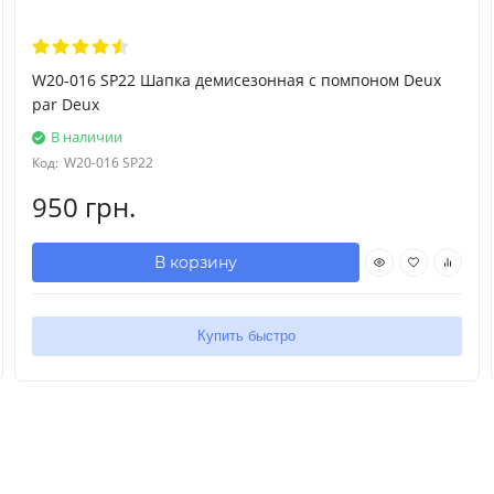
W20-016 SP22 Шапка демисезонная с помпоном Deux
par Deux
В наличии
Код:
W20-016 SP22
950 грн.
В корзину
Купить быстро