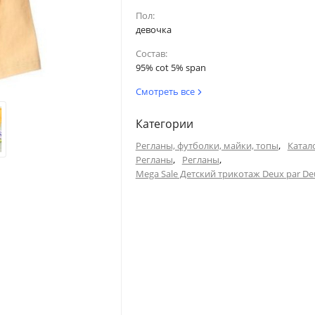
Пол:
девочка
Состав:
95% cot 5% span
Смотреть все
Категории
,
Регланы, футболки, майки, топы
Катал
,
,
Регланы
Регланы
Mega Sale Детский трикотаж Deux par De