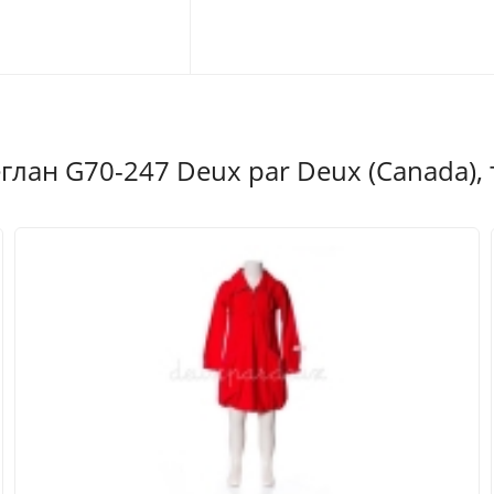
лан G70-247 Deux par Deux (Canada),