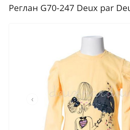
Реглан G70-247 Deux par De
‹