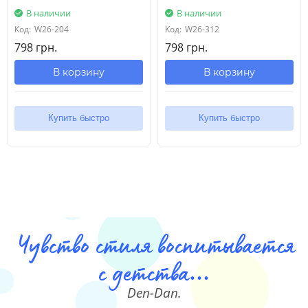
В наличии
В наличии
Код:
W26-204
Код:
W26-312
798 грн.
798 грн.
В корзину
В корзину
Купить быстро
Купить быстро
Чувство стиля воспитывается
с детства...
Den-Dan.