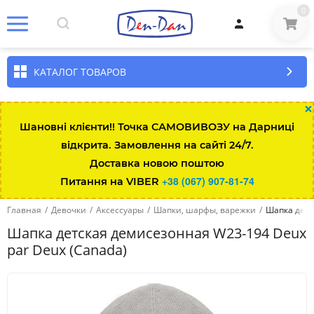
0
КАТАЛОГ ТОВАРОВ
×
Шановні клієнти!! Точка САМОВИВОЗУ на Дарниці
відкрита. Замовлення на сайті 24/7.
Доставка новою поштою
+38 (067) 907-81-74
Питання на VIBER
Главная
/
Девочки
/
Аксессуары
/
Шапки, шарфы, варежки
/
Шапка детс
Шапка детская демисезонная W23-194 Deux
par Deux (Canada)