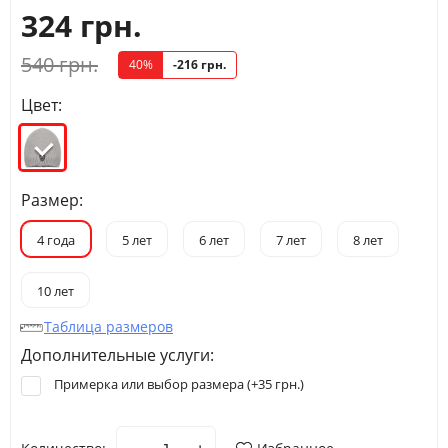
324 грн.
540 грн.
40%
-216 грн.
Цвет:
Размер:
4 года
5 лет
6 лет
7 лет
8 лет
10 лет
Таблица размеров
Дополнительные услуги:
Примерка или выбор размера (+
35 грн.
)