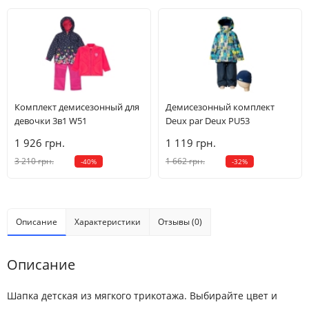
Комплект демисезонный для
Демисезонный комплект
девочки 3в1 W51
Deux par Deux PU53
1 926 грн.
1 119 грн.
3 210 грн.
1 662 грн.
-40%
-32%
Описание
Характеристики
Отзывы (0)
Описание
Шапка детская из мягкого трикотажа. Выбирайте цвет и