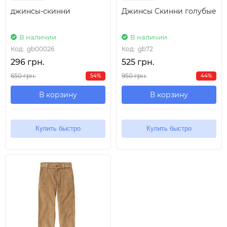
джинсы-скинни
Джинсы Скинни голубые
В наличии
В наличии
Код:
gb00026
Код:
gb72
296 грн.
525 грн.
650 грн.
950 грн.
54%
44%
В корзину
В корзину
Купить быстро
Купить быстро