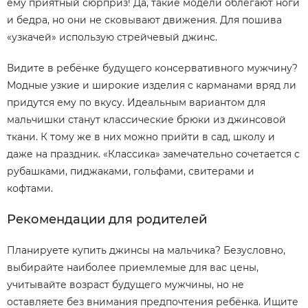
ему приятный сюрприз! Да, такие модели облегают ноги
и бедра, но они не сковывают движения. Для пошива
«узкачей» использую стрейчевый джинс.
Видите в ребёнке будущего консервативного мужчину?
Модные узкие и широкие изделия с карманами вряд ли
придутся ему по вкусу. Идеальным вариантом для
мальчишки станут классические брюки из джинсовой
ткани. К тому же в них можно прийти в сад, школу и
даже на праздник. «Классика» замечательно сочетается с
рубашками, пиджаками, гольфами, свитерами и
кофтами.
Рекомендации для родителей
Планируете купить джинсы на мальчика? Безусловно,
выбирайте наиболее приемлемые для вас цены,
учитывайте возраст будущего мужчины, но не
оставляете без внимания предпочтения ребёнка. Ищите