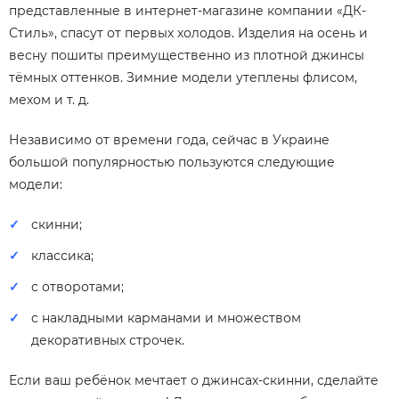
представленные в интернет-магазине компании «ДК-
Стиль», спасут от первых холодов. Изделия на осень и
весну пошиты преимущественно из плотной джинсы
тёмных оттенков. Зимние модели утеплены флисом,
мехом и т. д.
Независимо от времени года, сейчас в Украине
большой популярностью пользуются следующие
модели:
скинни;
классика;
с отворотами;
с накладными карманами и множеством
декоративных строчек.
Если ваш ребёнок мечтает о джинсах-скинни, сделайте