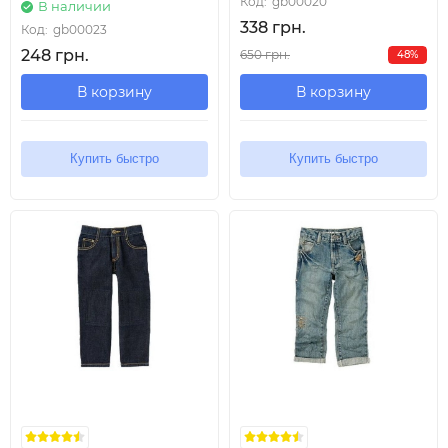
Код:
gb00020
В наличии
338 грн.
Код:
gb00023
248 грн.
650 грн.
48%
В корзину
В корзину
Купить быстро
Купить быстро