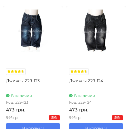
Джинсы Z29-123
Джинсы Z29-124
В наличии
В наличии
Код:
Z29-123
Код:
Z29-124
473 грн.
473 грн.
946 грн.
946 грн.
50%
50%
В корзину
В корзину