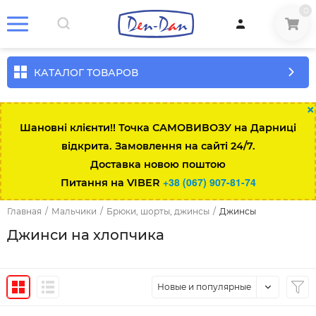
0
КАТАЛОГ ТОВАРОВ
×
Шановні клієнти!! Точка САМОВИВОЗУ на Дарниці
відкрита. Замовлення на сайті 24/7.
Доставка новою поштою
+38 (067) 907-81-74
Питання на VIBER
Главная
/
Мальчики
/
Брюки, шорты, джинсы
/
Джинсы
Джинси на хлопчика
Новые и популярные