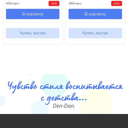
650 грн.
380 грн.
36%
49%
В корзину
В корзину
Купить быстро
Купить быстро
Чувство стиля воспитывается
с детства...
Den-Dan.