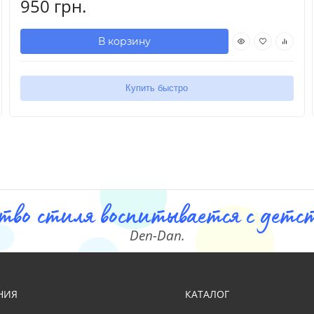
950 грн.
В корзину
Купить быстро
тво стиля воспитывается с детст
Den-Dan.
НИЯ
КАТАЛОГ