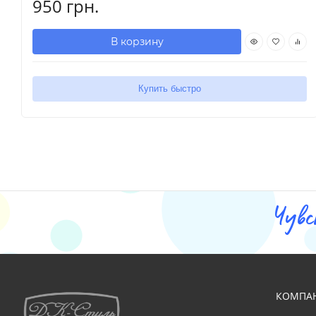
950 грн.
В корзину
Купить быстро
Чувс
КОМПА