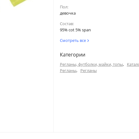
Пол:
девочка
Состав:
95% cot 5% span
Смотреть все
Категории
,
Регланы, футболки, майки, топы
Катал
,
Регланы
Регланы