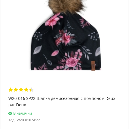
W20-016 SP22 Шапка демисезонная с помпоном Deux
par Deux
В наличии
Код:
W20-016 SP22