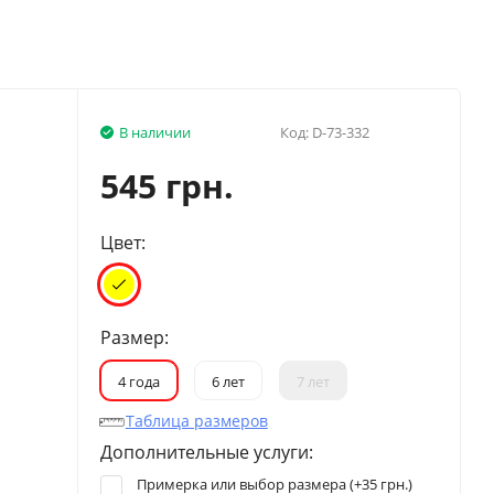
В наличии
Код:
D-73-332
545 грн.
Цвет:
Размер:
4 года
6 лет
7 лет
Таблица размеров
Дополнительные услуги:
Примерка или выбор размера (+
35 грн.
)