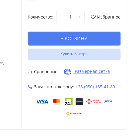
Количество:
Избранное
В КОРЗИНУ
Купить быстро
,
ог
Размерная сетка
Сравнение
Заказ по телефону:
+38 (050) 185-41-89