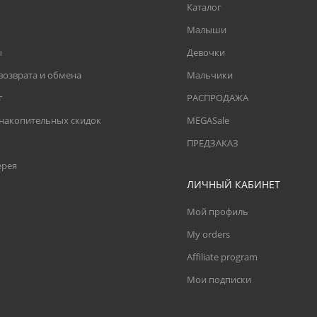
Каталог
Малыши
ы
Девочки
возврата и обмена
Мальчики
г
РАСПРОДАЖА
 накопительных скидок
MEGASale
ПРЕДЗАКАЗ
ерея
ЛИЧНЫЙ КАБИНЕТ
Мой профиль
My orders
Affiliate program
Мои подписки