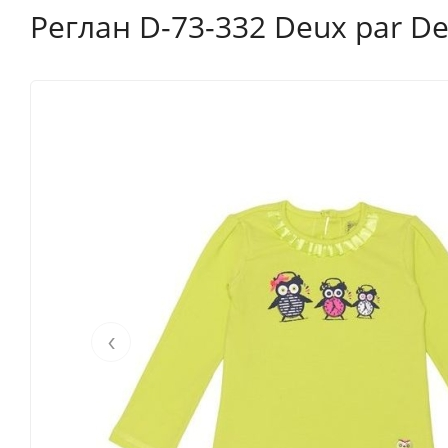
Реглан D-73-332 Deux par De
‹