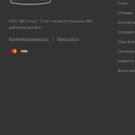
О нас
Отзывы
ООО "ДК-Стиль". 15 лет на рынке Украины. Мы
Контакт
работаем для Вас!
Условия 
|
Конфиденциальность
Карта сайта
Наш бло
Система
Новости
Фотогал