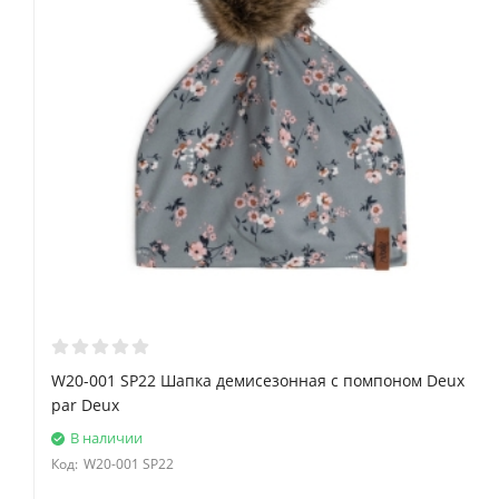
W20-001 SP22 Шапка демисезонная с помпоном Deux
par Deux
В наличии
Код:
W20-001 SP22