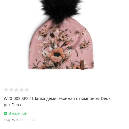
W20-003 SP22 Шапка демисезонная с помпоном Deux
par Deux
В наличии
Код:
W20-003 SP22