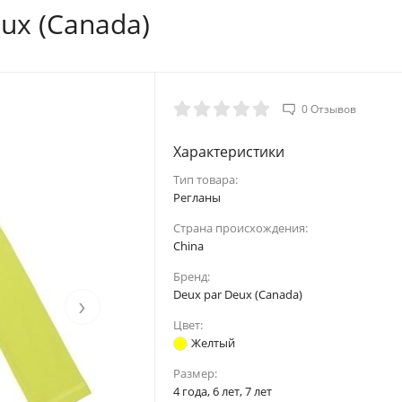
ux (Canada)
0 Отзывов
Характеристики
Тип товара:
Регланы
Страна происхождения:
China
Бренд:
Deux par Deux (Canada)
›
Цвет:
Желтый
Размер:
4 года, 6 лет, 7 лет