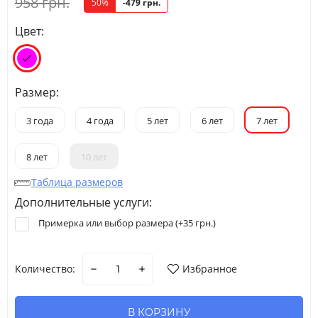
958 грн.
50%
-479 грн.
Цвет:
Размер:
3 года
4 года
5 лет
6 лет
7 лет
8 лет
10 лет
Таблица размеров
Дополнительные услуги:
Примерка или выбор размера (+
35 грн.
)
Количество:
Избранное
В КОРЗИНУ