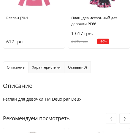
Реглан J70-1
Плащ демисезонный для
девочки PF66
1 617 грн.
617 грн.
2 310 грн.
-30%
Описание
Характеристики
Отзывы (0)
Описание
Реглан для девочки ТМ Deux par Deux
‹
›
Рекомендуем посмотреть