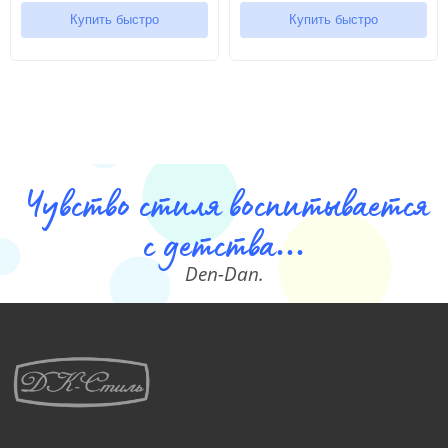
Купить быстро
Купить быстро
Чувство стиля воспитывается
с детства...
Den-Dan.