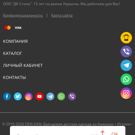
ООО "ДК-Стиль". 15 лет на рынке Украины. Мы работаем для Вас!
|
Конфиденциальность
Карта сайта
КОМПАНИЯ
КАТАЛОГ
ЛИЧНЫЙ КАБИНЕТ
КОНТАКТЫ
© 2010-2026 DEN-DAN: Брендовая детская одежда из Америки • Италии •
Канады ‣ Официальный партнер Deux par Deux в Украине
OK