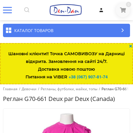
0
КАТАЛОГ ТОВАРОВ
×
Шановні клієнти!! Точка САМОВИВОЗУ на Дарниці
відкрита. Замовлення на сайті 24/7.
Доставка новою поштою
+38 (067) 907-81-74
Питання на VIBER
Главная
/
Девочки
/
Регланы, футболки, майки, топы
/
Реглан G70-661 D
Реглан G70-661 Deux par Deux (Canada)