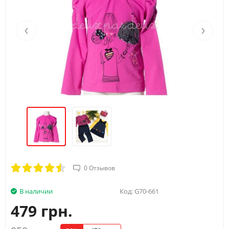
‹
›
0 Отзывов
В наличии
Код:
G70-661
479 грн.