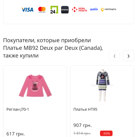
Покупатели, которые приобрели
Платье MB92 Deux par Deux (Canada),
‹
›
также купили
Реглан J70-1
Платье HT95
907 грн.
617 грн.
1 814 грн.
-50%