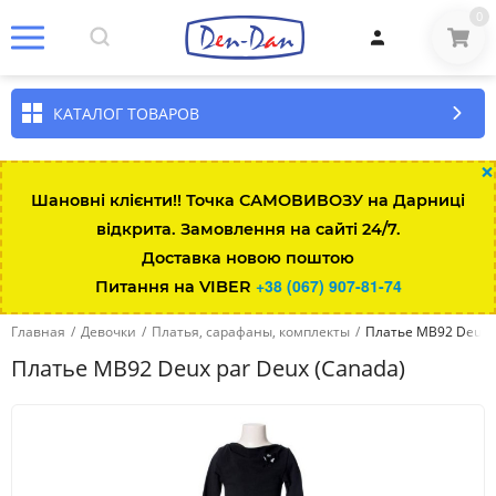
0
КАТАЛОГ ТОВАРОВ
×
Шановні клієнти!! Точка САМОВИВОЗУ на Дарниці
відкрита. Замовлення на сайті 24/7.
Доставка новою поштою
+38 (067) 907-81-74
Питання на VIBER
Главная
/
Девочки
/
Платья, сарафаны, комплекты
/
Платье MB92 Deux p
Платье MB92 Deux par Deux (Canada)