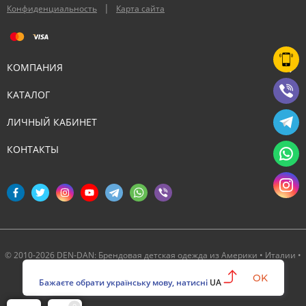
|
Конфиденциальность
Карта сайта
КОМПАНИЯ
КАТАЛОГ
ЛИЧНЫЙ КАБИНЕТ
КОНТАКТЫ
© 2010-2026 DEN-DAN: Брендовая детская одежда из Америки • Италии •
Канады ‣ Официальный партнер Deux par Deux в Украине
OK
Бажаєте обрати українську мову, натисні
UA