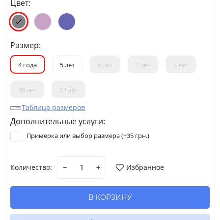
Цвет:
Размер:
4 года
5 лет
6 лет
7 лет
8 лет
10 лет
12 лет
Таблица размеров
Дополнительные услуги:
Примерка или выбор размера (+
35 грн.
)
Количество:
Избранное
В КОРЗИНУ