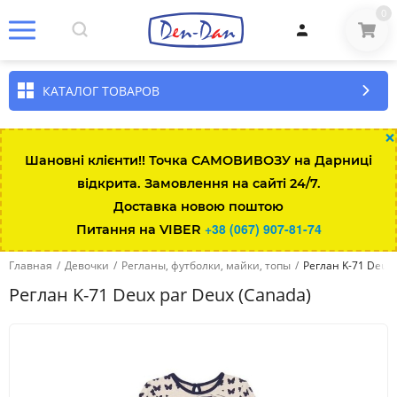
0
КАТАЛОГ ТОВАРОВ
×
Шановні клієнти!! Точка САМОВИВОЗУ на Дарниці
відкрита. Замовлення на сайті 24/7.
Доставка новою поштою
+38 (067) 907-81-74
Питання на VIBER
Главная
/
Девочки
/
Регланы, футболки, майки, топы
/
Реглан K-71 Deux 
Реглан K-71 Deux par Deux (Canada)