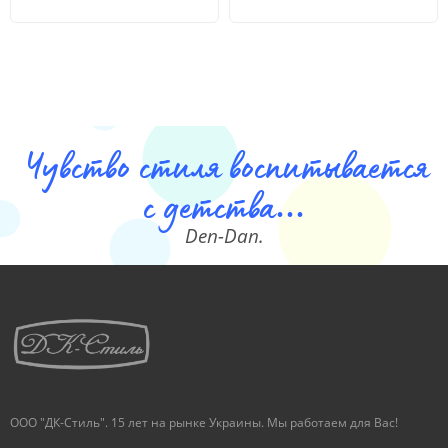
Чувство стиля воспитывается
с детства...
Den-Dan.
ООО "ДК-Стиль". 15 лет на рынке Украины. Мы работаем для Вас!