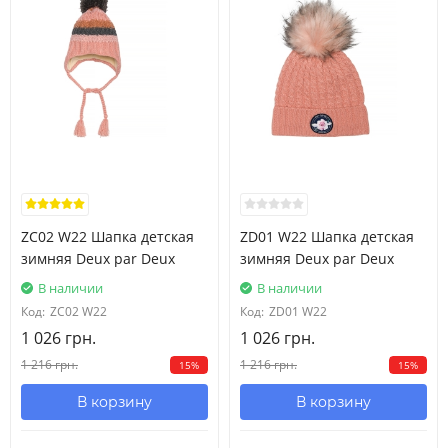
ZC02 W22 Шапка детская
ZD01 W22 Шапка детская
зимняя Deux par Deux
зимняя Deux par Deux
В наличии
В наличии
Код:
ZC02 W22
Код:
ZD01 W22
1 026 грн.
1 026 грн.
1 216 грн.
1 216 грн.
15%
15%
В корзину
В корзину