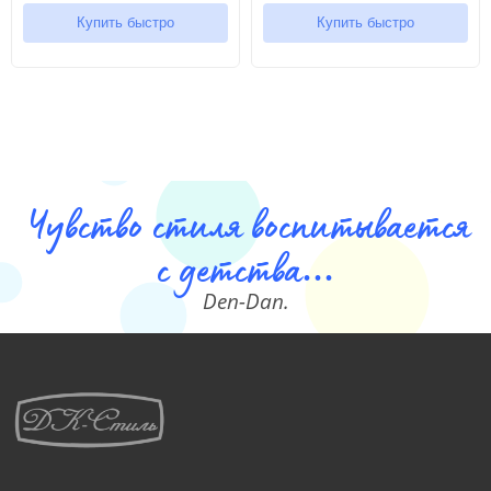
Купить быстро
Купить быстро
Чувство стиля воспитывается
с детства...
Den-Dan.