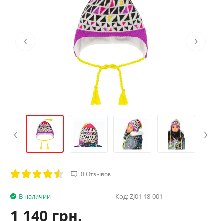
‹
›
‹
›
0 Отзывов
В наличии
Код:
ZJ01-18-001
1 140 грн.