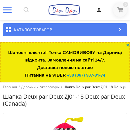
0
КАТАЛОГ ТОВАРОВ
×
Шановні клієнти!! Точка САМОВИВОЗУ на Дарниці
відкрита. Замовлення на сайті 24/7.
Доставка новою поштою
+38 (067) 907-81-74
Питання на VIBER
Главная
/
Девочки
/
Аксессуары
/
Шапка Deux par Deux ZJ01-18 Deux par
Шапка Deux par Deux ZJ01-18 Deux par Deux
(Canada)