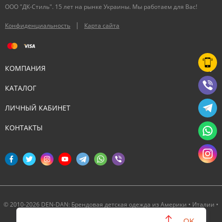
ООО "ДК-Стиль". 15 лет на рынке Украины. Мы работаем для Вас!
|
Конфиденциальность
Карта сайта
КОМПАНИЯ
КАТАЛОГ
ЛИЧНЫЙ КАБИНЕТ
КОНТАКТЫ
© 2010-2026 DEN-DAN: Брендовая детская одежда из Америки • Италии •
Канады ‣ Официальный партнер Deux par Deux в Украине
OK