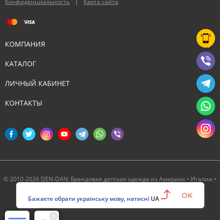
|
Конфиденциальность
Карта сайта
КОМПАНИЯ
КАТАЛОГ
ЛИЧНЫЙ КАБИНЕТ
КОНТАКТЫ
© 2010-2026 DEN-DAN: Брендовая детская одежда из Америки • Италии •
Канады ‣ Официальный партнер Deux par Deux в Украине
OK
Бажаєте обрати українську мову, натисні
UA
0