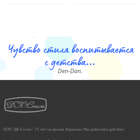
Чувство стиля воспитывается
с детства...
Den-Dan.
ООО "ДК-Стиль". 15 лет на рынке Украины. Мы работаем для Вас!