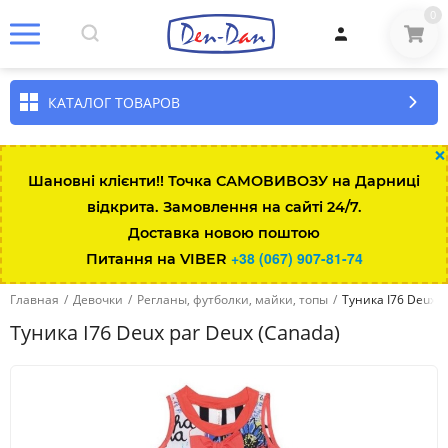
0
КАТАЛОГ ТОВАРОВ
×
Шановні клієнти!! Точка САМОВИВОЗУ на Дарниці
відкрита. Замовлення на сайті 24/7.
Доставка новою поштою
+38 (067) 907-81-74
Питання на VIBER
Главная
/
Девочки
/
Регланы, футболки, майки, топы
/
Туника I76 Deux p
Туника I76 Deux par Deux (Canada)