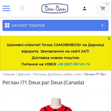
0
КАТАЛОГ ТОВАРОВ
×
Шановні клієнти!! Точка САМОВИВОЗУ на Дарниці
відкрита. Замовлення на сайті 24/7.
Доставка новою поштою
+38 (067) 907-81-74
Питання на VIBER
Главная
/
Девочки
/
Регланы, футболки, майки, топы
/
Реглан I71 Deux p
Реглан I71 Deux par Deux (Canada)