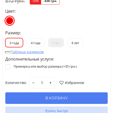
872 грн.
50%
-436 грн.
Цвет:
Размер:
3 года
4 года
5 лет
6 лет
Таблица размеров
Дополнительные услуги:
Примерка или выбор размера (+
35 грн.
)
Количество:
Избранное
В КОРЗИНУ
Купить быстро