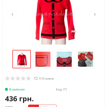
‹
›
0 Отзывов
В наличии
Код:
I71
436 грн.