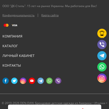
ООО "ДК-Стиль". 15 лет на рынке Украины. Мы работаем для Вас!
|
Конфиденциальность
Карта сайта
КОМПАНИЯ
КАТАЛОГ
ЛИЧНЫЙ КАБИНЕТ
КОНТАКТЫ
© 2010-2026 DEN-DAN: Брендовая детская одежда из Америки • Италии •
Канады ‣ Официальный партнер Deux par Deux в Украине