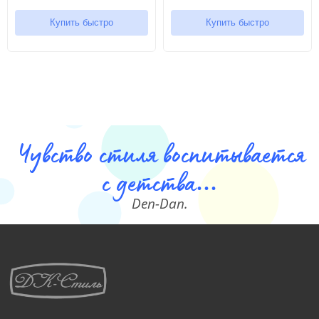
Купить быстро
Купить быстро
Чувство стиля воспитывается
с детства...
Den-Dan.