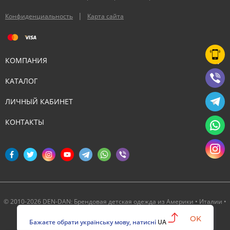
|
Конфиденциальность
Карта сайта
КОМПАНИЯ
КАТАЛОГ
ЛИЧНЫЙ КАБИНЕТ
КОНТАКТЫ
© 2010-2026 DEN-DAN: Брендовая детская одежда из Америки • Италии •
Канады ‣ Официальный партнер Deux par Deux в Украине
OK
Бажаєте обрати українську мову, натисні
UA