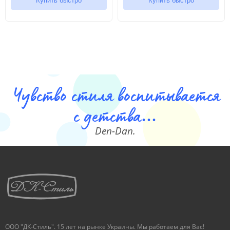
Купить быстро
Купить быстро
Чувство стиля воспитывается
с детства...
Den-Dan.
ООО "ДК-Стиль". 15 лет на рынке Украины. Мы работаем для Вас!