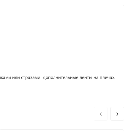
нками или стразами. Дополнительные ленты на плечах,
‹
›