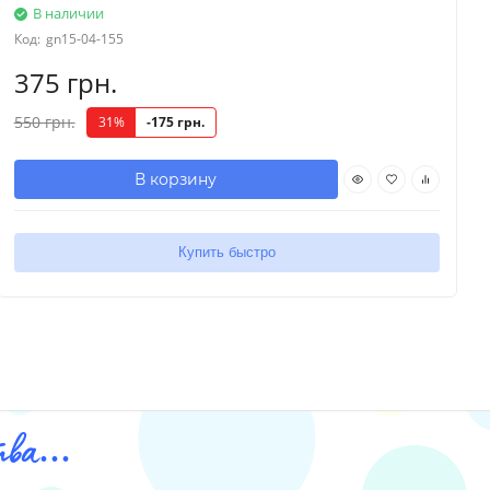
В наличии
Код:
gn15-04-155
375 грн.
550 грн.
31%
-175 грн.
В корзину
Купить быстро
ва...