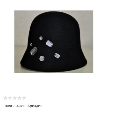
Шляпа-Клош Аркадия