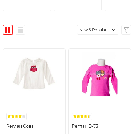
New & Popular
Реглан Сова
Реглан B-73