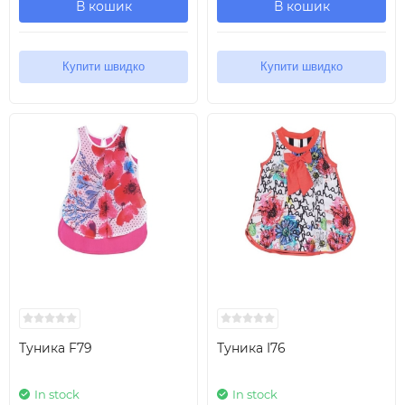
В кошик
В кошик
Купити швидко
Купити швидко
Туника F79
Туника I76
In stock
In stock