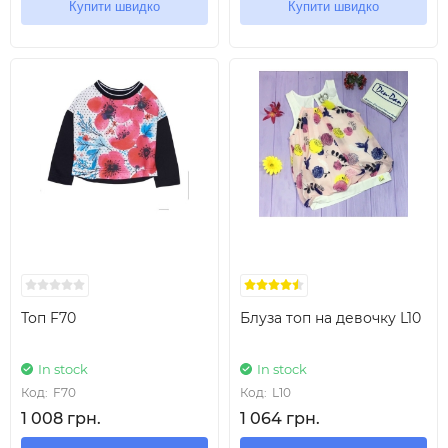
Купити швидко
Купити швидко
Топ F70
Блуза топ на девочку L10
In stock
In stock
Код:
F70
Код:
L10
1 008 грн.
1 064 грн.