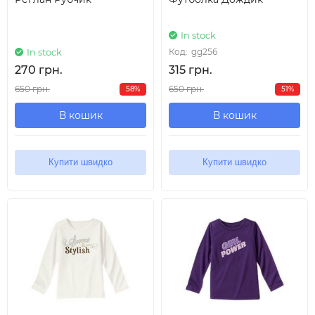
In stock
In stock
Код:
gg256
270 грн.
315 грн.
650 грн.
650 грн.
58%
51%
В кошик
В кошик
Купити швидко
Купити швидко