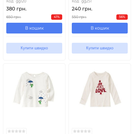
Код:
gg120
Код:
gg251
380 грн.
240 грн.
650 грн.
550 грн.
41%
56%
В кошик
В кошик
Купити швидко
Купити швидко