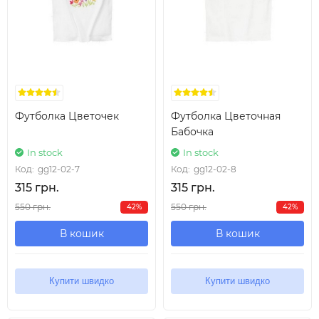
Футболка Цветочек
Футболка Цветочная
Бабочка
In stock
In stock
Код:
gg12-02-7
Код:
gg12-02-8
315 грн.
315 грн.
550 грн.
550 грн.
42%
42%
В кошик
В кошик
Купити швидко
Купити швидко