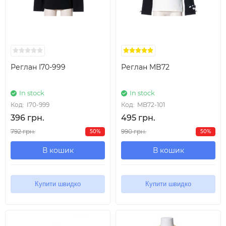
Реглан I70-999
Реглан MB72
In stock
In stock
Код:
I70-999
Код:
MB72-101
396 грн.
495 грн.
792 грн.
990 грн.
50%
50%
В кошик
В кошик
Купити швидко
Купити швидко