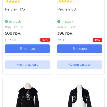
Реглан H73
Реглан I70
In stock
In stock
Код:
H73-557
Код:
I70-732
508 грн.
396 грн.
1 016 грн.
792 грн.
50%
50%
В кошик
В кошик
Купити швидко
Купити швидко