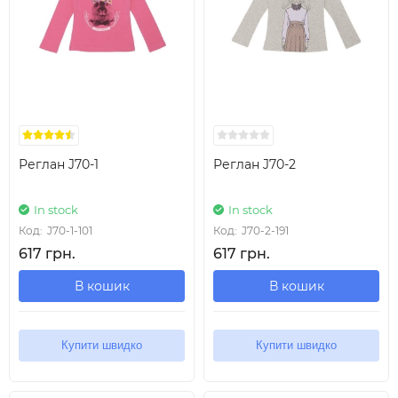
Реглан J70-1
Реглан J70-2
In stock
In stock
Код:
J70-1-101
Код:
J70-2-191
617 грн.
617 грн.
В кошик
В кошик
Купити швидко
Купити швидко