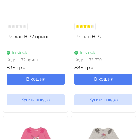
Реглан H-72 принт
Реглан H-72
In stock
In stock
Код:
H-72 принт
Код:
H-72-730
835 грн.
835 грн.
В кошик
В кошик
Купити швидко
Купити швидко