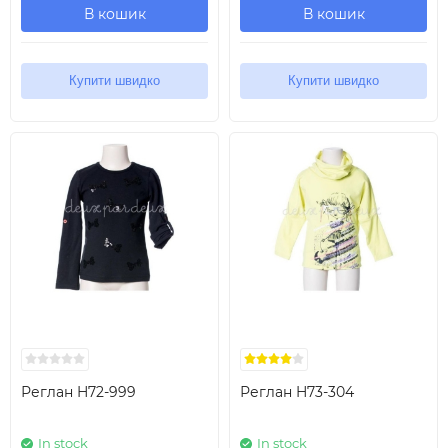
В кошик
В кошик
Купити швидко
Купити швидко
Реглан H72-999
Реглан H73-304
In stock
In stock