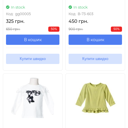
In stock
In stock
Код:
gg00005
Код:
B-73-603
325 грн.
450 грн.
650 грн.
900 грн.
50%
50%
В кошик
В кошик
Купити швидко
Купити швидко