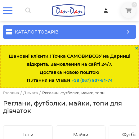
0
КАТАЛОГ ТОВАРІВ
×
Шановні клієнти!! Точка САМОВИВОЗУ на Дарниці
відкрита. Замовлення на сайті 24/7.
Доставка новою поштою
+38 (067) 907-81-74
Питання на VIBER
Головна
/
Дівчата
/
Реглани, футболки, майки, топи
Реглани, футболки, майки, топи для
дівчаток
Топи
Майки
Футбо