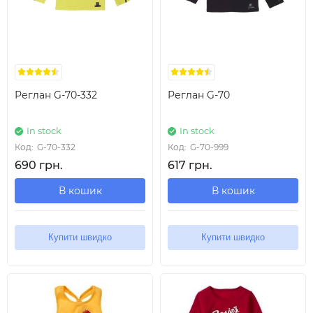
Реглан G-70-332
Реглан G-70
In stock
In stock
Код:
G-70-332
Код:
G-70-999
690 грн.
617 грн.
В кошик
В кошик
Купити швидко
Купити швидко