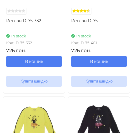
Реглан D-75-332
Реглан D-75
In stock
In stock
Код:
D-75-332
Код:
D-75-481
726 грн.
726 грн.
В кошик
В кошик
Купити швидко
Купити швидко