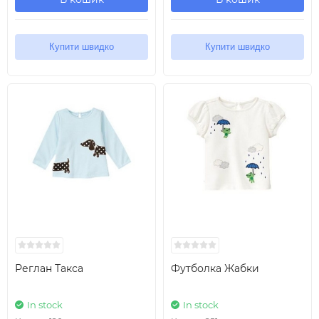
Купити швидко
Купити швидко
Реглан Такса
Футболка Жабки
In stock
In stock