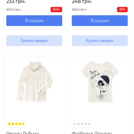
233 грн.
248 грн.
650 грн.
650 грн.
64%
61%
В кошик
В кошик
Купити швидко
Купити швидко
Реглан Рубчик
Футболка Дождик