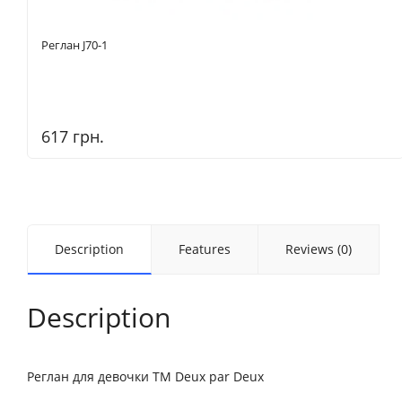
Реглан J70-1
617 грн.
Description
Features
Reviews (0)
Description
Реглан для девочки ТМ Deux par Deux