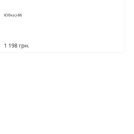
Юбка J-86
1 198 грн.