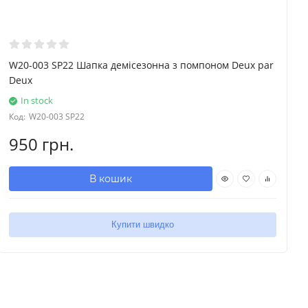
W20-003 SP22 Шапка демісезонна з помпоном Deux par
Deux
In stock
Код:
W20-003 SP22
950 грн.
В кошик
Купити швидко