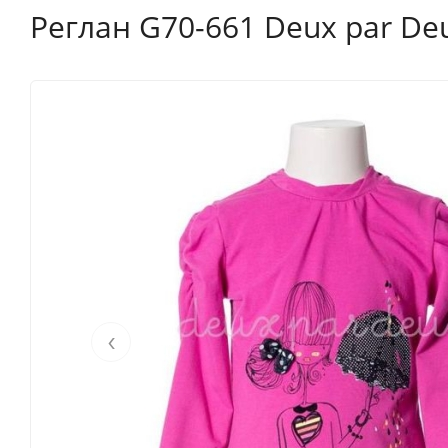
Реглан G70-661 Deux par De
‹