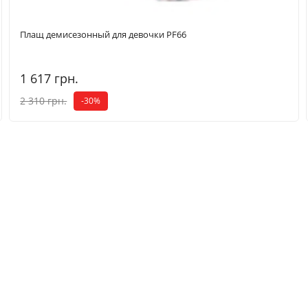
Плащ демисезонный для девочки PF66
1 617 грн.
2 310 грн.
-30%