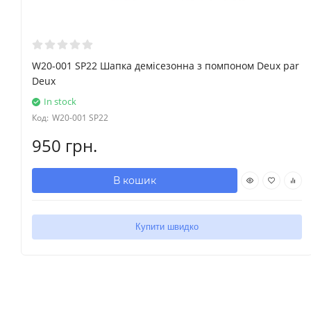
W20-001 SP22 Шапка демісезонна з помпоном Deux par
Deux
In stock
Код:
W20-001 SP22
950 грн.
В кошик
Купити швидко