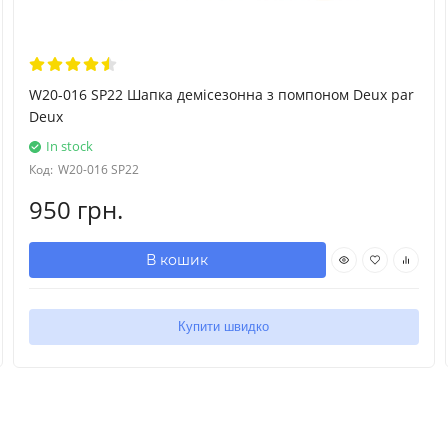
W20-016 SP22 Шапка демісезонна з помпоном Deux par
Deux
In stock
Код:
W20-016 SP22
950 грн.
В кошик
Купити швидко