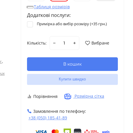
Таблиця розмірів
Додаткові послуги:
Примірка або вибір розміру (+
35 грн.
)
Кількість:
Вибране
,
г
В кошик
eux
Купити швидко
Розмірна сітка
Порівняння
Замовлення по телефону:
+38 (050) 185-41-89