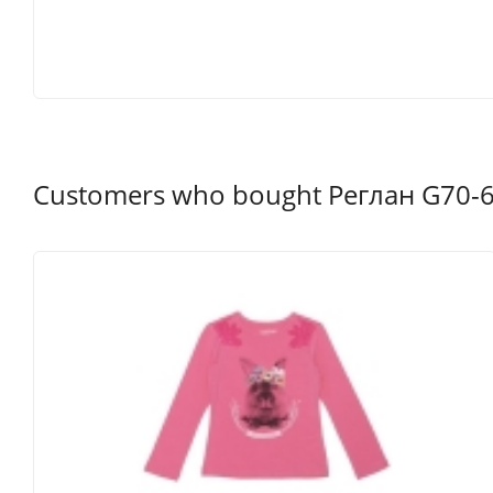
Customers who bought Реглан G70-6