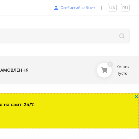
UA
|
RU
Особистий кабінет
0
Кошик
ЗАМОВЛЕННЯ
Пусто
×
на сайті 24/7.