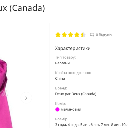
ux (Canada)
0 Відгуків
Характеристики
Тип товару:
Реглани
Країна походження:
China
Бренд:
Deux par Deux (Canada)
›
Колір:
малиновий
Розмір:
3 года, 4 года, 5 лет, 6 лет, 7 лет, 8 лет, 10 