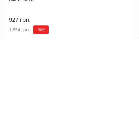
927 грн.
1 854 грн.
-50%