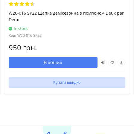
W20-016 SP22 Шапка демісезонна з помпоном Deux par
Deux
In stock
Код:
W20-016 SP22
950 грн.
В кошик
Купити швидко