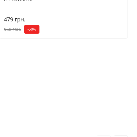
479 грн.
958 грн.
-50%