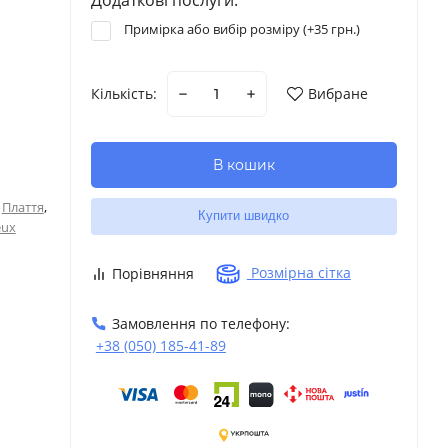
Примірка або вибір розміру (+
35 грн.
)
Кількість:
Вибране
В кошик
,
Плаття
Купити швидко
eux
Розмірна сітка
Порівняння
Замовлення по телефону:
+38 (050) 185-41-89