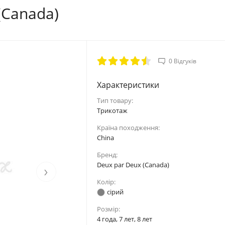
(Canada)
0 Відгуків
Характеристики
Тип товару:
Tpикoтaж
Країна походження:
China
Бренд:
Deux par Deux (Canada)
›
Колір:
сірий
Розмір:
4 года, 7 лет, 8 лет