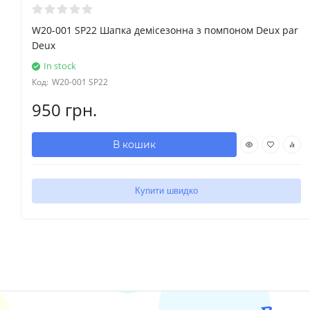
W20-001 SP22 Шапка демісезонна з помпоном Deux par
Deux
In stock
Код:
W20-001 SP22
950 грн.
В кошик
Купити швидко