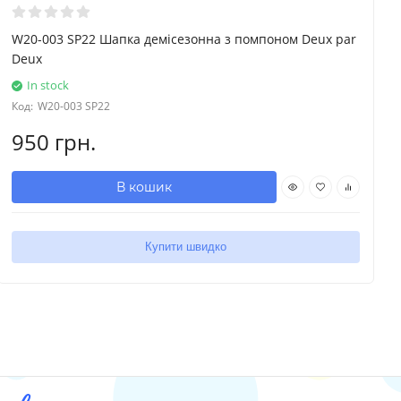
W20-003 SP22 Шапка демісезонна з помпоном Deux par
Deux
In stock
Код:
W20-003 SP22
950 грн.
В кошик
Купити швидко