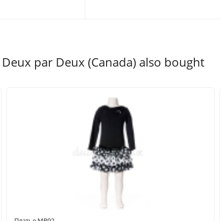
Deux par Deux (Canada) also bought
Платье MB92