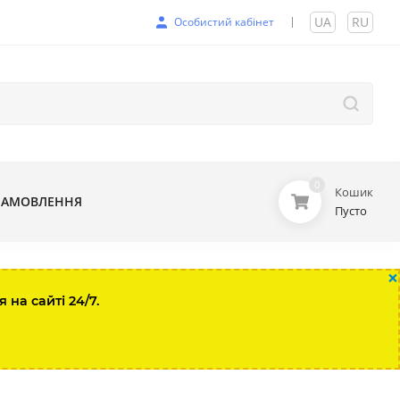
UA
|
RU
Особистий кабінет
0
Кошик
ЗАМОВЛЕННЯ
Пусто
×
на сайті 24/7.