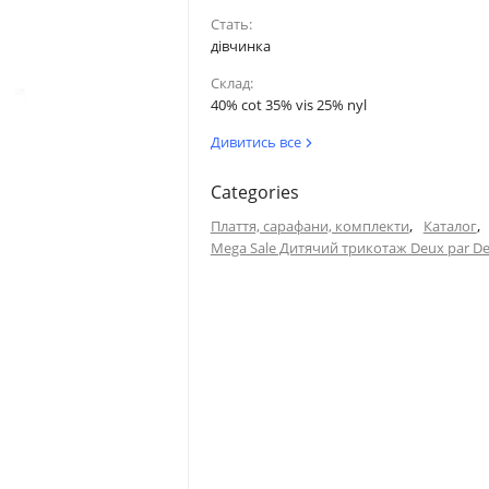
Стать:
дівчинка
Склад:
40% cot 35% vis 25% nyl
Дивитись все
Categories
,
,
Плаття, сарафани, комплекти
Каталог
Mega Sale Дитячий трикотаж Deux par D