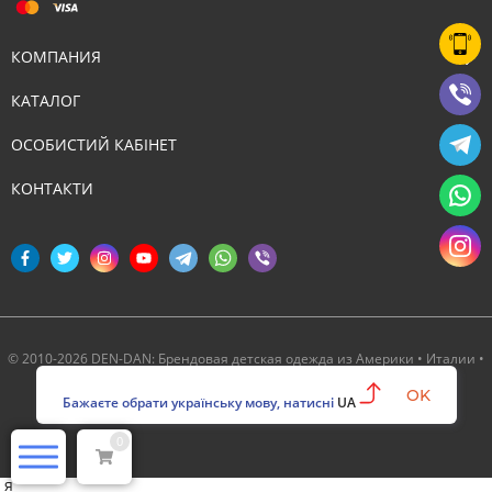
КОМПАНИЯ
КАТАЛОГ
ОСОБИСТИЙ КАБІНЕТ
КОНТАКТИ
© 2010-2026 DEN-DAN: Брендовая детская одежда из Америки • Италии •
Канады ‣ Официальный партнер Deux par Deux в Украине
OK
Бажаєте обрати українську мову, натисні
UA
0
я