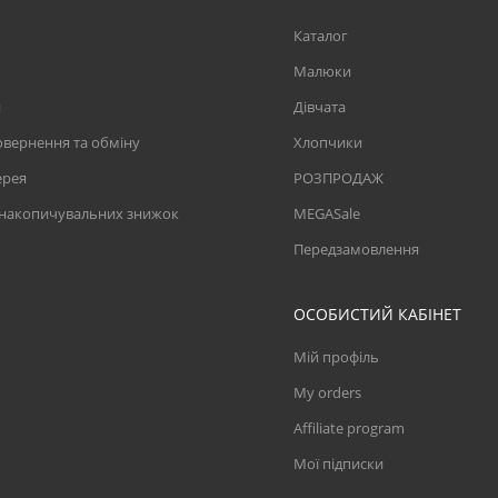
Каталог
Малюки
и
Дівчата
вернення та обміну
Хлопчики
ерея
РОЗПРОДАЖ
 накопичувальних знижок
MEGASale
Передзамовлення
ОСОБИСТИЙ КАБІНЕТ
Мій профіль
My orders
Affiliate program
Мої підписки