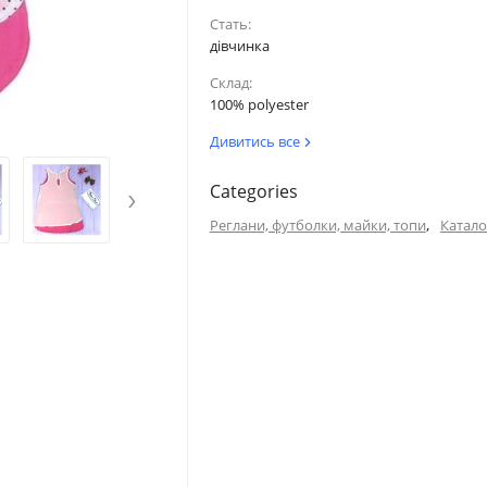
Стать:
дівчинка
Склад:
100% polyester
Дивитись все
›
Categories
,
Реглани, футболки, майки, топи
Катало