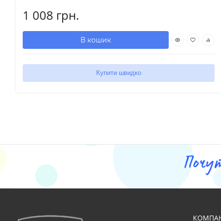
1 008 грн.
В кошик
Купити швидко
Почу
КОМПА