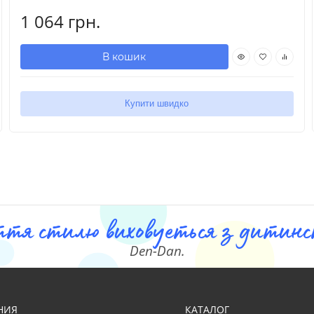
1 064 грн.
В кошик
Купити швидко
ття стилю виховуеться з дитинст
Den-Dan.
НИЯ
КАТАЛОГ