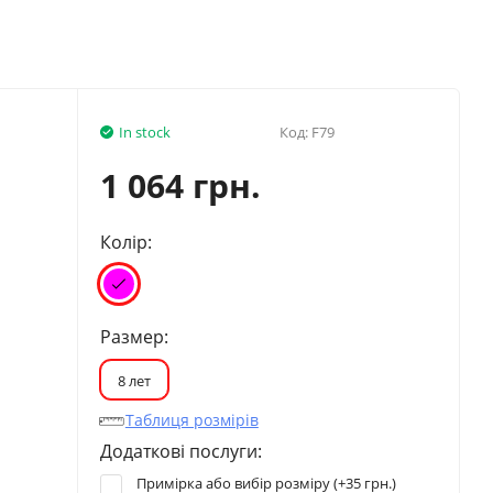
In stock
Код:
F79
1 064 грн.
Колір:
Размер:
8 лет
Таблиця розмірів
Додаткові послуги:
Примірка або вибір розміру (+
35 грн.
)