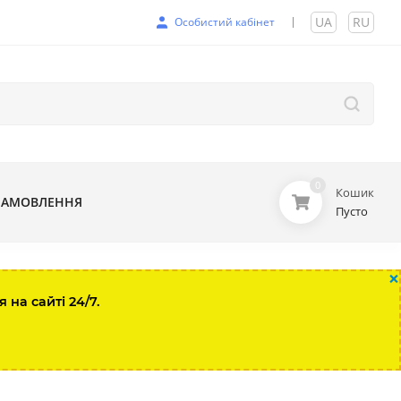
UA
|
RU
Особистий кабінет
0
Кошик
ЗАМОВЛЕННЯ
Пусто
×
на сайті 24/7.