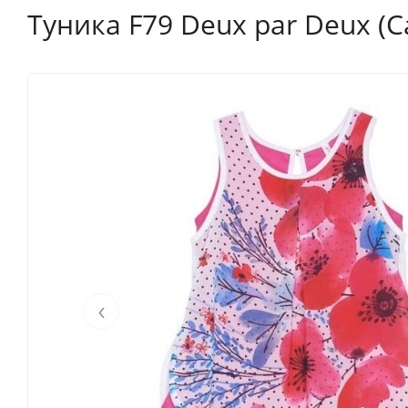
Туника F79 Deux par Deux (C
‹