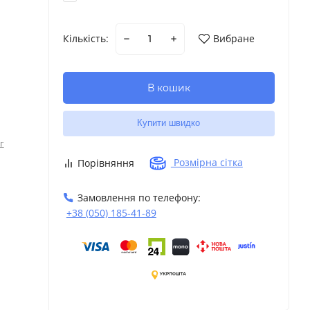
Кількість:
Вибране
В кошик
Купити швидко
г
Розмірна сітка
Порівняння
Замовлення по телефону:
+38 (050) 185-41-89