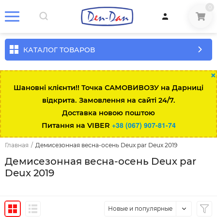
0
КАТАЛОГ ТОВАРОВ
×
Шановні клієнти!! Точка САМОВИВОЗУ на Дарниці
відкрита. Замовлення на сайті 24/7.
Доставка новою поштою
+38 (067) 907-81-74
Питання на VIBER
Главная
/
Демисезонная весна-осень Deux par Deux 2019
Демисезонная весна-осень Deux par
Deux 2019
Новые и популярные