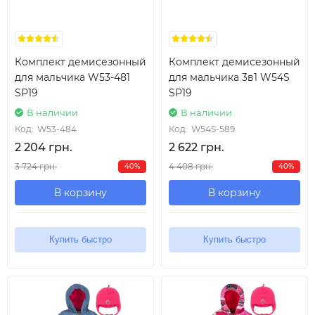
Комплект демисезонный
Комплект демисезонный
для мальчика W53-481
для мальчика 3в1 W54S
SP19
SP19
В наличии
В наличии
Код:
W53-484
Код:
W54S-589
2 204 грн.
2 622 грн.
3 724 грн.
4 408 грн.
40%
40%
В корзину
В корзину
Купить быстро
Купить быстро