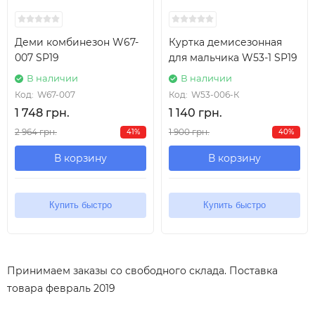
Деми комбинезон W67-
Куртка демисезонная
007 SP19
для мальчика W53-1 SP19
В наличии
В наличии
Код:
W67-007
Код:
W53-006-К
1 748 грн.
1 140 грн.
2 964 грн.
1 900 грн.
41%
40%
В корзину
В корзину
Купить быстро
Купить быстро
Принимаем заказы со свободного склада. Поставка
товара февраль 2019