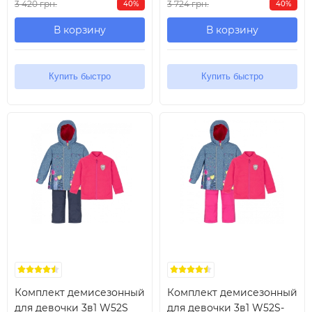
3 420 грн.
3 724 грн.
40%
40%
В корзину
В корзину
Купить быстро
Купить быстро
Комплект демисезонный
Комплект демисезонный
для девочки 3в1 W52S
для девочки 3в1 W52S-