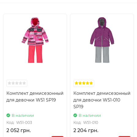
Комплект демисезонный
Комплект демисезонный
для девочки W51 SP19
для девочки W51-010
SP19
В наличии
В наличии
Код:
W51-003
Код:
W51-010
2 052 грн.
2 204 грн.