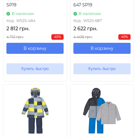
SP19
647 SP19
В наличии
В наличии
Код:
W52S-484
Код:
W52S-687
2 812 грн.
2 622 грн.
4 712 грн.
4 408 грн.
40%
40%
В корзину
В корзину
Купить быстро
Купить быстро