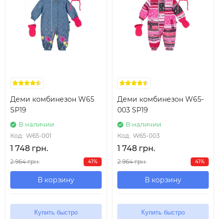
Деми комбинезон W65
Деми комбинезон W65-
SP19
003 SP19
В наличии
В наличии
Код:
W65-001
Код:
W65-003
1 748 грн.
1 748 грн.
2 964 грн.
2 964 грн.
41%
41%
В корзину
В корзину
Купить быстро
Купить быстро