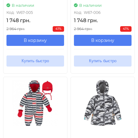
В наличии
В наличии
Код:
W67-005
Код:
W67-006
1 748 грн.
1 748 грн.
2 964 грн.
2 964 грн.
41%
41%
В корзину
В корзину
Купить быстро
Купить быстро