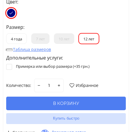
Цвет:
Размер:
4 года
7 лет
10 лет
12 лет
Таблица размеров
Дополнительные услуги:
Примерка или выбор размера (+
35 грн.
)
Количество:
Избранное
В КОРЗИНУ
Купить быстро