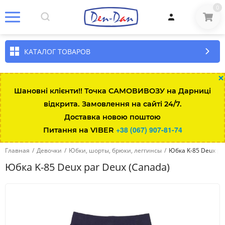
0
КАТАЛОГ ТОВАРОВ
×
Шановні клієнти!! Точка САМОВИВОЗУ на Дарниці
відкрита. Замовлення на сайті 24/7.
Доставка новою поштою
+38 (067) 907-81-74
Питання на VIBER
Главная
/
Девочки
/
Юбки, шорты, брюки, леггинсы
/
Юбка K-85 Deux pa
Юбка K-85 Deux par Deux (Canada)