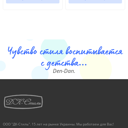
Чувство стиля воспитывается
с детства...
Den-Dan.
ООО "ДК-Стиль". 15 лет на рынке Украины. Мы работаем для Вас!