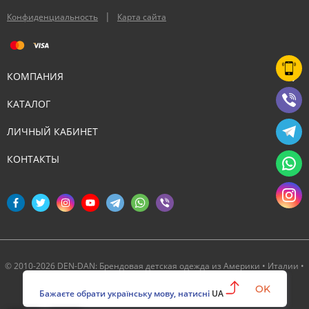
|
Конфиденциальность
Карта сайта
КОМПАНИЯ
КАТАЛОГ
ЛИЧНЫЙ КАБИНЕТ
КОНТАКТЫ
© 2010-2026 DEN-DAN: Брендовая детская одежда из Америки • Италии •
Канады ‣ Официальный партнер Deux par Deux в Украине
OK
Бажаєте обрати українську мову, натисні
UA