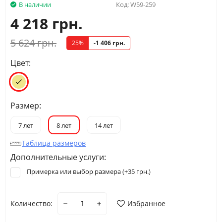
В наличии
Код:
W59-259
4 218 грн.
5 624 грн.
25%
-1 406 грн.
Цвет:
Размер:
7 лет
8 лет
14 лет
Таблица размеров
Дополнительные услуги:
Примерка или выбор размера (+
35 грн.
)
Количество:
Избранное