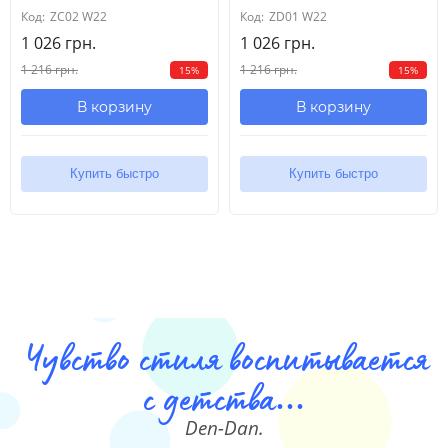
Код:
ZC02 W22
Код:
ZD01 W22
1 026 грн.
1 026 грн.
1 216 грн.
1 216 грн.
15%
15%
В корзину
В корзину
Купить быстро
Купить быстро
Чувство стиля воспитывается
с детства...
Den-Dan.