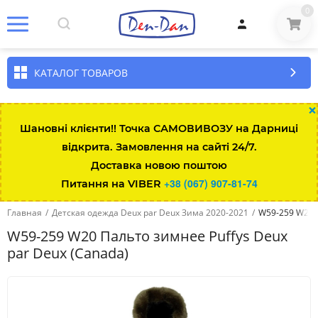
0
КАТАЛОГ ТОВАРОВ
×
Шановні клієнти!! Точка САМОВИВОЗУ на Дарниці
відкрита. Замовлення на сайті 24/7.
Доставка новою поштою
+38 (067) 907-81-74
Питання на VIBER
Главная
/
Детская одежда Deux par Deux Зима 2020-2021
/
W59-259 W20 П
W59-259 W20 Пальто зимнее Puffys Deux
par Deux (Canada)