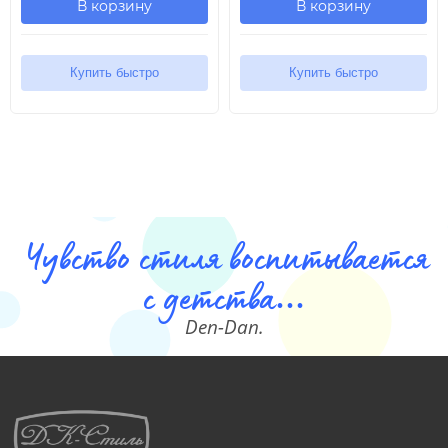
В корзину
В корзину
Купить быстро
Купить быстро
Чувство стиля воспитывается
с детства...
Den-Dan.