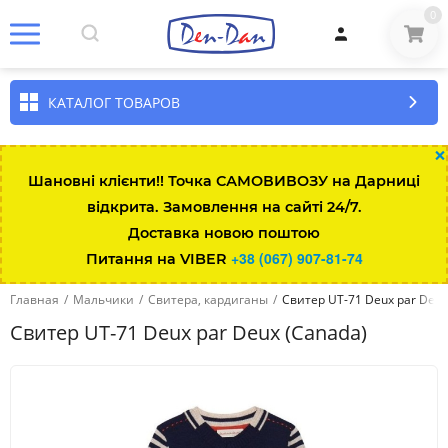
0
КАТАЛОГ ТОВАРОВ
×
Шановні клієнти!! Точка САМОВИВОЗУ на Дарниці
відкрита. Замовлення на сайті 24/7.
Доставка новою поштою
+38 (067) 907-81-74
Питання на VIBER
Главная
/
Мальчики
/
Свитера, кардиганы
/
Свитер UT-71 Deux par Deux
Свитер UT-71 Deux par Deux (Canada)