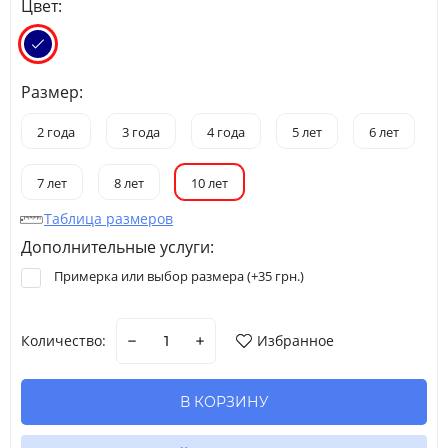
Цвет:
Размер:
2 года
3 года
4 года
5 лет
6 лет
7 лет
8 лет
10 лет
Таблица размеров
Дополнительные услуги:
Примерка или выбор размера (+
35 грн.
)
Количество:
Избранное
В КОРЗИНУ