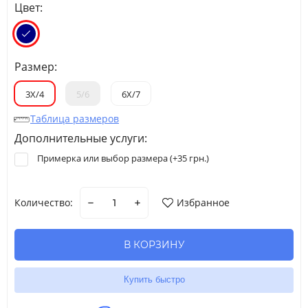
Цвет:
Размер:
3Х/4
5/6
6Х/7
Таблица размеров
Дополнительные услуги:
Примерка или выбор размера (+
35 грн.
)
Количество:
Избранное
В КОРЗИНУ
Купить быстро