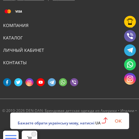
КОМПАНИЯ
КАТАЛОГ
ЛИЧНЫЙ КАБИНЕТ
КОНТАКТЫ
© 2010-2026 DEN-DAN: Брендовая детская одежда из Америки • Италии •
Канады ‣ Официальный партнер Deux par Deux в Украине
OK
Бажаєте обрати українську мову, натисні
UA
0