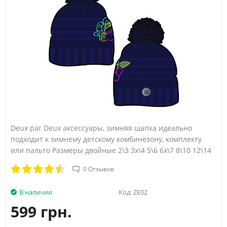
Deux par Deux аксессуары, зимняя шапка идеально
подходит к зимнему детскому комбинезону, комплекту
или пальто Размеры двойные 2\3 3х\4 5\6 6х\7 8\10 12\14
0 Отзывов
В наличии
Код:
ZE02
599 грн.