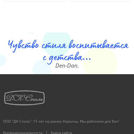
Чувство стиля воспитывается
с детства...
Den-Dan.
ООО "ДК-Стиль". 15 лет на рынке Украины. Мы работаем для Вас!
|
Конфиденциальность
Карта сайта