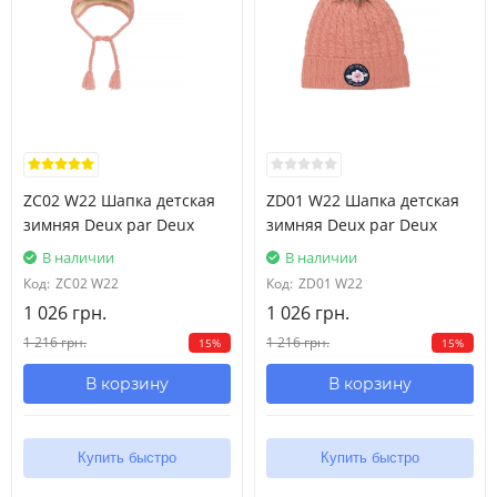
ZC02 W22 Шапка детская
ZD01 W22 Шапка детская
зимняя Deux par Deux
зимняя Deux par Deux
В наличии
В наличии
Код:
ZC02 W22
Код:
ZD01 W22
1 026 грн.
1 026 грн.
1 216 грн.
1 216 грн.
15%
15%
В корзину
В корзину
Купить быстро
Купить быстро