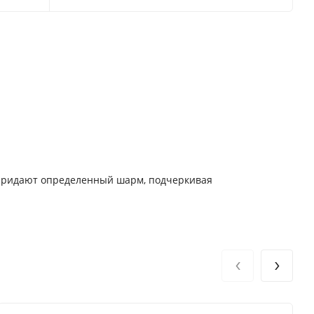
 придают определенный шарм, подчеркивая
‹
›