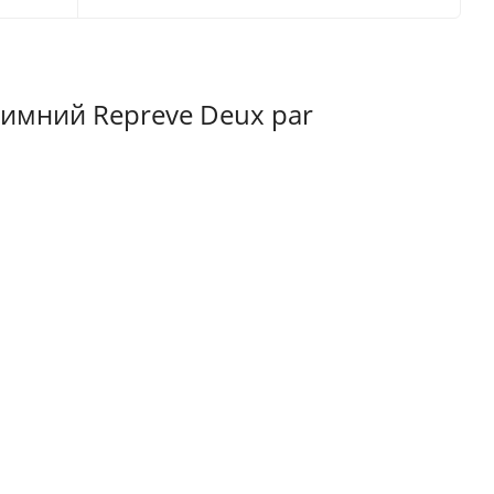
имний Repreve Deux par