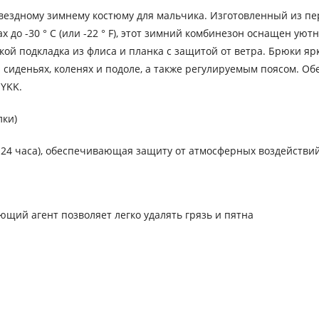
ездному зимнему костюму для мальчика. Изготовленный из пе
до -30 ° C (или -22 ° F), этот зимний комбинезон оснащен уют
гкой подкладка из флиса и планка с защитой от ветра. Брюки
сиденьях, коленях и подоле, а также регулируемым поясом. 
YKK.
лки)
² / 24 часа), обеспечивающая защиту от атмосферных воздейств
ющий агент позволяет легко удалять грязь и пятна