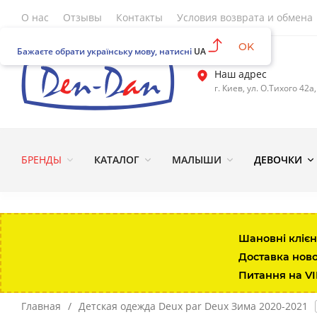
О нас
Отзывы
Контакты
Условия возврата и обмена
OK
Бажаєте обрати українську мову, натисні
UA
Наш адрес
г. Киев, ул. О.Тихого 42а
БРЕНДЫ
КАТАЛОГ
МАЛЫШИ
ДЕВОЧКИ
Шановні клієн
Доставка нов
Питання на V
Главная
/
Детская одежда Deux par Deux Зима 2020-2021