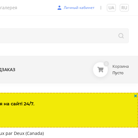
галерея
UA
|
RU
Личный кабинет
0
Корзина
ДЗАКАЗ
Пусто
×
на сайті 24/7.
x par Deux (Canada)