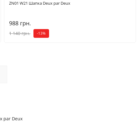
ZN01 W21 Шапка Deux par Deux
988 грн.
1 140 грн.
-13%
x par Deux