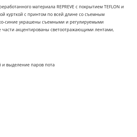
реработанного материала REPREVE с покрытием TEFLON и
ной курткой с принтом по всей длине со съемным
 ярко-синие украшены съемными и регулируемыми
Обе части акцентированы светоотражающими лентами,
ий и выделение паров пота