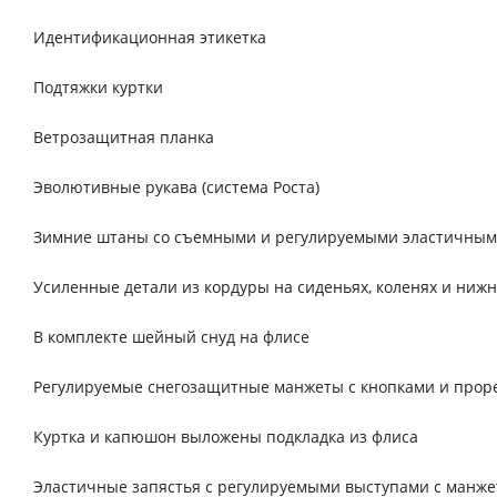
Идентификационная этикетка
Подтяжки куртки
Ветрозащитная планка
Эволютивные рукава (система Роста)
Зимние штаны со съемными и регулируемыми эластичны
Усиленные детали из кордуры на сиденьях, коленях и нижн
В комплекте шейный снуд на флисе
Регулируемые снегозащитные манжеты с кнопками и прор
Куртка и капюшон выложены подкладка из флиса
Эластичные запястья с регулируемыми выступами с манжет