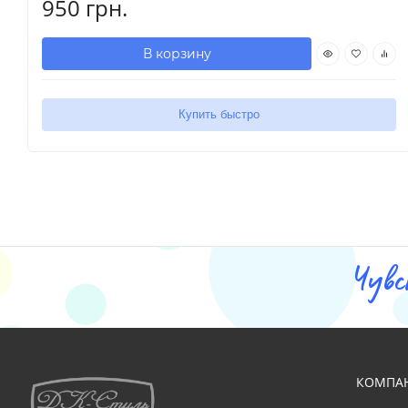
950 грн.
В корзину
Купить быстро
Чувс
КОМПА