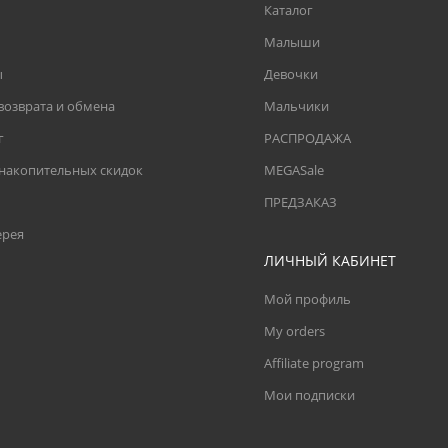
Каталог
Малыши
ы
Девочки
возврата и обмена
Мальчики
г
РАСПРОДАЖА
 накопительных скидок
MEGASale
ПРЕДЗАКАЗ
ерея
ЛИЧНЫЙ КАБИНЕТ
Мой профиль
My orders
Affiliate program
Мои подписки