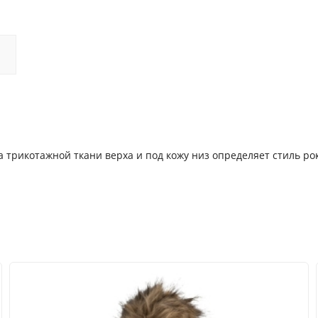
а трикотажной ткани верха и под кожу низ определяет стиль ро