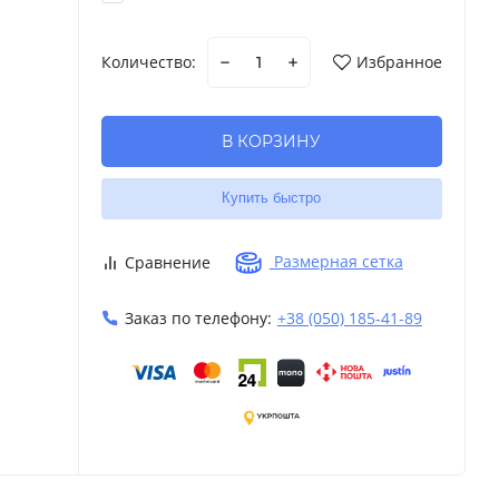
Количество:
Избранное
В КОРЗИНУ
Купить быстро
Размерная сетка
Сравнение
Заказ по телефону:
+38 (050) 185-41-89