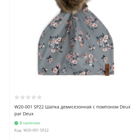
W20-001 SP22 Шапка демисезонная с помпоном Deux
par Deux
В наличии
Код:
W20-001 SP22