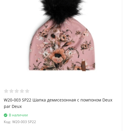
W20-003 SP22 Шапка демисезонная с помпоном Deux
par Deux
В наличии
Код:
W20-003 SP22