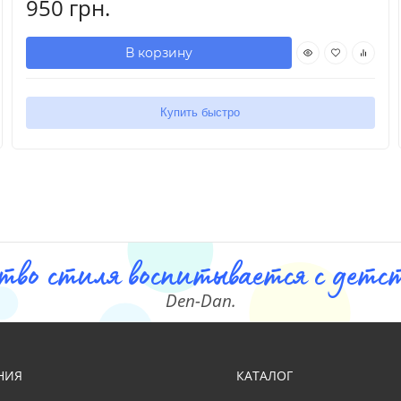
950 грн.
В корзину
Купить быстро
тво стиля воспитывается с детст
Den-Dan.
НИЯ
КАТАЛОГ