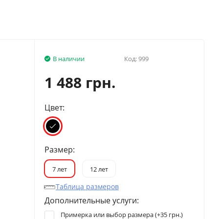
В наличии
Код:
999
1 488 грн.
Цвет:
Размер:
7 лет
12 лет
Таблица размеров
Дополнительные услуги:
Примерка или выбор размера (+
35 грн.
)