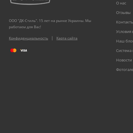
О нас
Отзывы
ООО "ДК-Стиль". 15 лет на рынке Украины. Мы
Контакт
работаем для Вас!
Условия 
|
Конфиденциальность
Карта сайта
Наш бло
Система
Новости
Фотогал