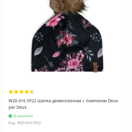
W20-016 SP22 Шапка демисезонная с помпоном Deux
par Deux
В наличии
Код:
W20-016 SP22