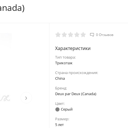
anada)
0 Отзывов
Характеристики
Тип товара:
Трикотаж
Страна происхождения:
China
Бренд:
Deux par Deux (Canada)
›
Цвет:
Серый
Размер:
5 лет