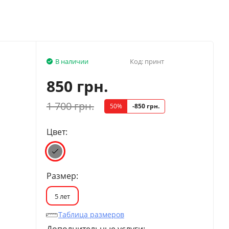
В наличии
Код:
принт
850 грн.
1 700 грн.
50%
-850 грн.
Цвет:
Размер:
5 лет
Таблица размеров
Дополнительные услуги: