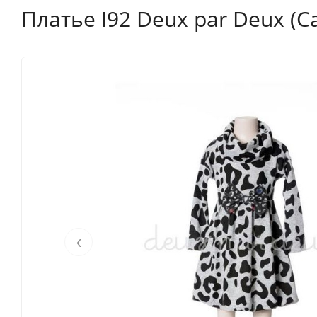
Платье I92 Deux par Deux (C
‹