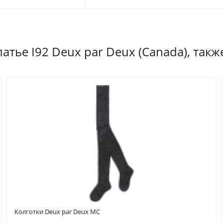
тье I92 Deux par Deux (Canada), такж
Колготки Deux par Deux MC