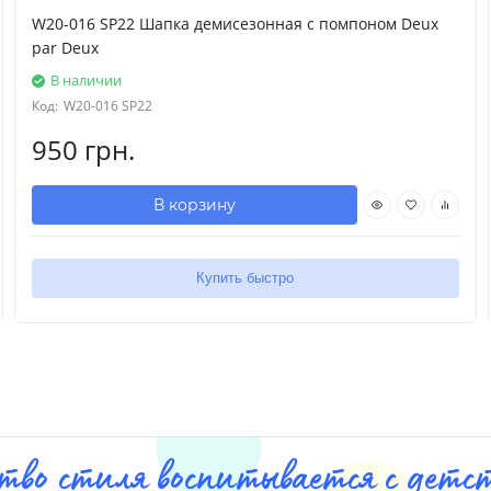
W20-016 SP22 Шапка демисезонная с помпоном Deux
par Deux
В наличии
Код:
W20-016 SP22
950 грн.
В корзину
Купить быстро
тво стиля воспитывается с детст