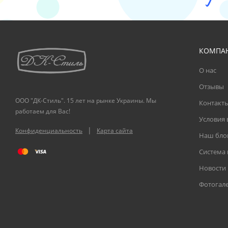
КОМПА
О нас
Отзывы
ООО "ДК-Стиль". 15 лет на рынке Украины. Мы
Контакт
работаем для Вас!
Условия 
|
Конфиденциальность
Карта сайта
Наш бло
Система
Новости
Фотогал