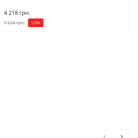
4 218 грн.
5 624 грн.
-25%
‹
›