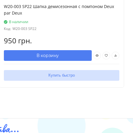
W20-003 SP22 Шапка демисезонная с помпоном Deux
par Deux
В наличии
Код:
W20-003 SP22
950 грн.
В корзину
Купить быстро
ва...