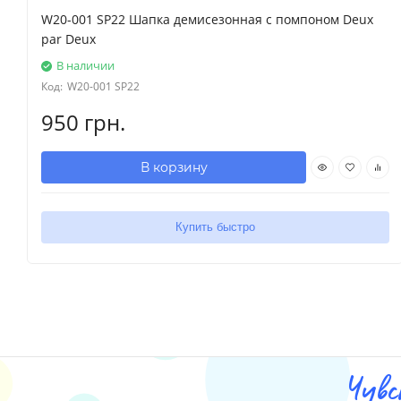
W20-001 SP22 Шапка демисезонная с помпоном Deux
par Deux
В наличии
Код:
W20-001 SP22
950 грн.
В корзину
Купить быстро
Чувс