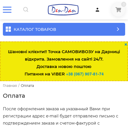
0
КАТАЛОГ ТОВАРОВ
×
Шановні клієнти!! Точка САМОВИВОЗУ на Дарниці
відкрита. Замовлення на сайті 24/7.
Доставка новою поштою
+38 (067) 907-81-74
Питання на VIBER
Главная
/
Оплата
Оплата
После оформления заказа на указанный Вами при
регистрации адрес e-mail будет отправлено письмо с
подтверждением заказа и счетом-фактурой с