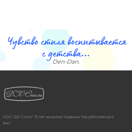
Чувство стиля воспитывается
с детства...
Den-Dan.
ООО "ДК-Стиль". 15 лет на рынке Украины. Мы работаем для
Вас!