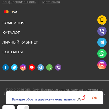
|
Конфиденциальность
Карта сайта
КОМПАНИЯ
КАТАЛОГ
ЛИЧНЫЙ КАБИНЕТ
КОНТАКТЫ
© 2010-2026 DEN-DAN: Брендовая детская одежда из Америки •
Италии • Канады ‣ Официальный партнер Deux par Deux в Украине
OK
Бажаєте обрати українську мову, натисні
UA
0