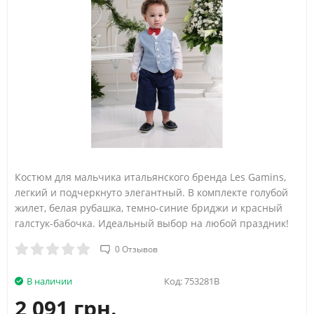
Костюм для мальчика итальянского бренда Les Gamins,
легкий и подчеркнуто элегантный. В комплекте голубой
жилет, белая рубашка, темно-синие бриджи и красный
галстук-бабочка. Идеальный выбор на любой праздник! ​
0 Отзывов
В наличии
Код:
753281B
2 091 грн.