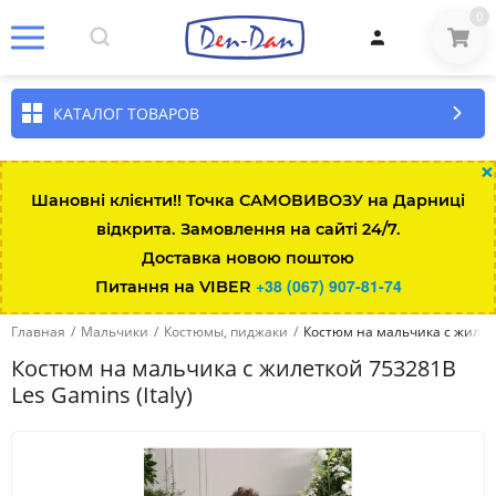
0
КАТАЛОГ ТОВАРОВ
×
Шановні клієнти!! Точка САМОВИВОЗУ на Дарниці
відкрита. Замовлення на сайті 24/7.
Доставка новою поштою
+38 (067) 907-81-74
Питання на VIBER
Главная
/
Мальчики
/
Костюмы, пиджаки
/
Костюм на мальчика с жилетк
Костюм на мальчика с жилеткой 753281B
Les Gamins (Italy)