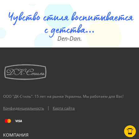
Чувство стиля воспитывается
с детства...
Den-Dan.
ООО "ДК-Стиль". 15 лет на рынке Украины. Мы работаем для Вас!
|
Конфиденциальность
Карта сайта
КОМПАНИЯ