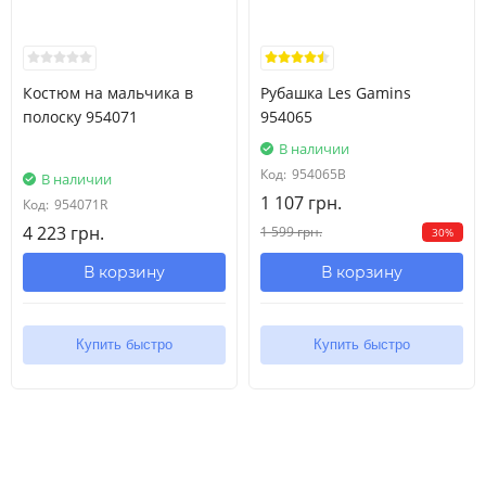
Костюм на мальчика в
Рубашка Les Gamins
полоску 954071
954065
В наличии
Код:
954065B
В наличии
1 107 грн.
Код:
954071R
4 223 грн.
1 599 грн.
30%
В корзину
В корзину
Купить быстро
Купить быстро