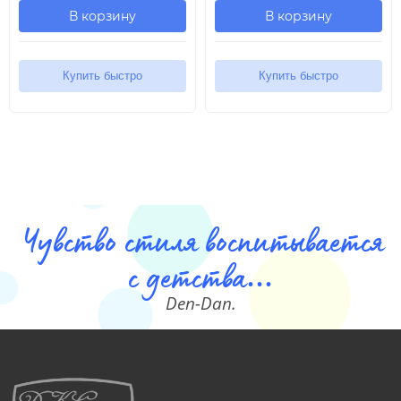
В корзину
В корзину
Купить быстро
Купить быстро
Чувство стиля воспитывается
с детства...
Den-Dan.