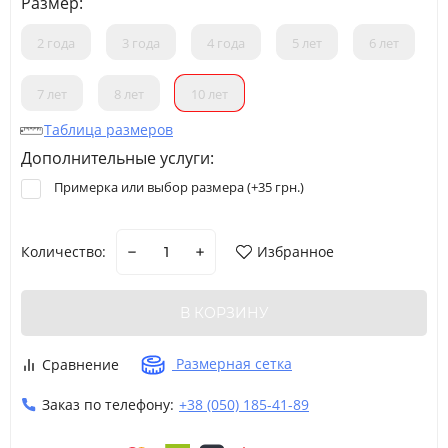
Размер:
2 года
3 года
4 года
5 лет
6 лет
7 лет
8 лет
10 лет
Таблица размеров
Дополнительные услуги:
Примерка или выбор размера (+
35 грн.
)
Количество:
Избранное
В КОРЗИНУ
Размерная сетка
Сравнение
Заказ по телефону:
+38 (050) 185-41-89