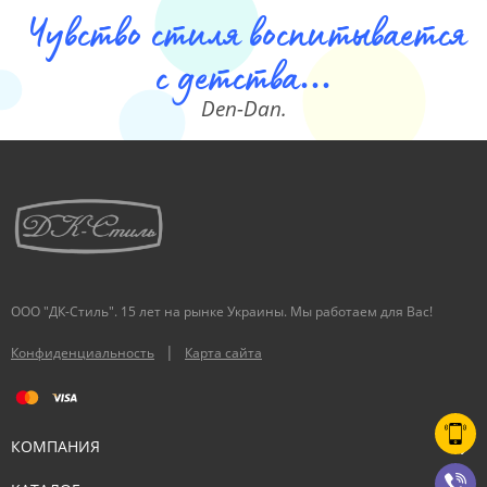
Чувство стиля воспитывается
с детства...
Den-Dan.
ООО "ДК-Стиль". 15 лет на рынке Украины. Мы работаем для Вас!
|
Конфиденциальность
Карта сайта
КОМПАНИЯ