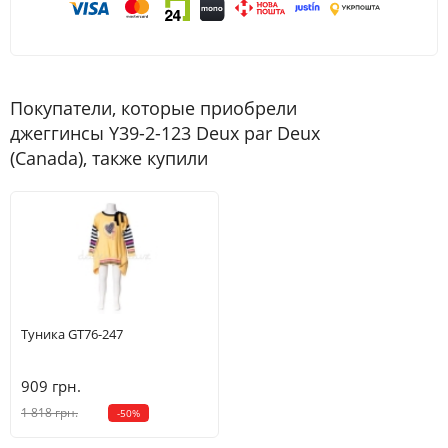
Покупатели, которые приобрели
джеггинсы Y39-2-123 Deux par Deux
(Canada), также купили
Туника GT76-247
909 грн.
1 818 грн.
-50%