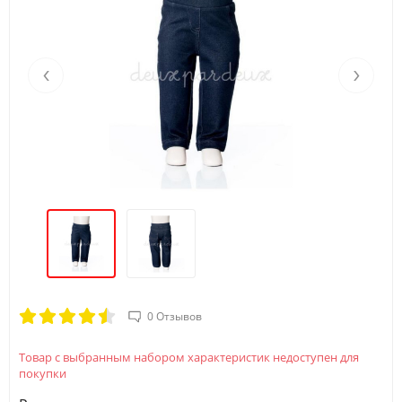
‹
›
0 Отзывов
Товар с выбранным набором характеристик недоступен для
покупки