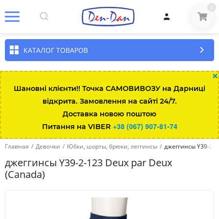
0
КАТАЛОГ ТОВАРОВ
×
Шановні клієнти!! Точка САМОВИВОЗУ на Дарниці
відкрита. Замовлення на сайті 24/7.
Доставка новою поштою
+38 (067) 907-81-74
Питання на VIBER
Главная
/
Девочки
/
Юбки, шорты, брюки, леггинсы
/
джеггинсы Y39-2-1
джеггинсы Y39-2-123 Deux par Deux
(Canada)