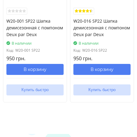
W20-001 SP22 Шапка
W20-016 SP22 Шапка
демисезонная с помпоном
демисезонная с помпоном
Deux par Deux
Deux par Deux
В наличии
В наличии
Код:
W20-001 SP22
Код:
W20-016 SP22
950 грн.
950 грн.
В корзину
В корзину
Купить быстро
Купить быстро