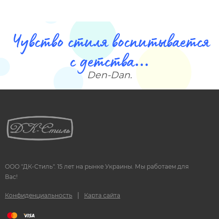
Чувство стиля воспитывается
с детства...
Den-Dan.
ООО "ДК-Стиль". 15 лет на рынке Украины. Мы работаем для
Вас!
|
Конфиденциальность
Карта сайта