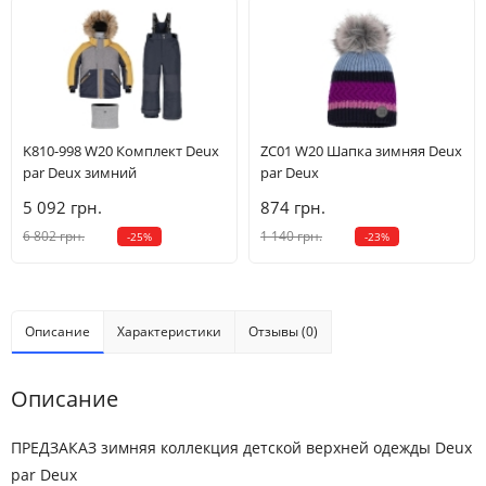
K810-998 W20 Комплект Deux
ZC01 W20 Шапка зимняя Deux
par Deux зимний
par Deux
5 092 грн.
874 грн.
6 802 грн.
1 140 грн.
-25%
-23%
Описание
Характеристики
Отзывы (0)
Описание
ПРЕДЗАКАЗ зимняя коллекция детской верхней одежды Deux
par Deux