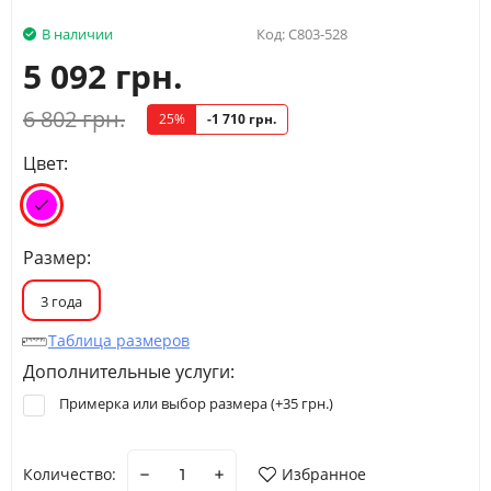
В наличии
Код:
C803-528
5 092 грн.
6 802 грн.
25%
-1 710 грн.
Цвет:
Размер:
3 года
Таблица размеров
Дополнительные услуги:
Примерка или выбор размера (+
35 грн.
)
Количество:
Избранное