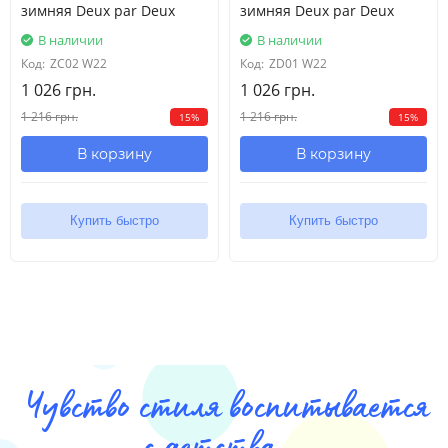
зимняя Deux par Deux
зимняя Deux par Deux
В наличии
В наличии
Код:
ZC02 W22
Код:
ZD01 W22
1 026 грн.
1 026 грн.
1 216 грн.
1 216 грн.
15%
15%
В корзину
В корзину
Купить быстро
Купить быстро
Чувство стиля воспитывается
с детства...