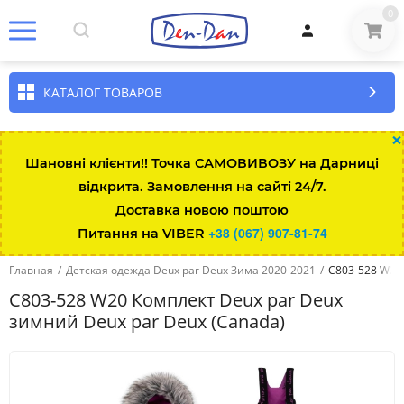
0
КАТАЛОГ ТОВАРОВ
×
Шановні клієнти!! Точка САМОВИВОЗУ на Дарниці
відкрита. Замовлення на сайті 24/7.
Доставка новою поштою
+38 (067) 907-81-74
Питання на VIBER
Главная
/
Детская одежда Deux par Deux Зима 2020-2021
/
C803-528 W20 
C803-528 W20 Комплект Deux par Deux
зимний Deux par Deux (Canada)