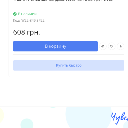
В наличии
Код:
W22-849 SP22
608 грн.
В корзину
Купить быстро
Чувс