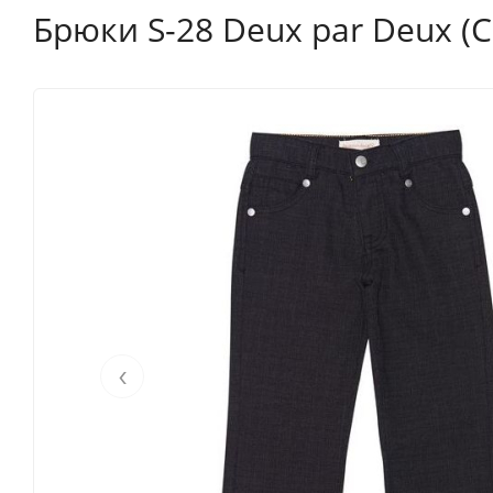
Брюки S-28 Deux par Deux (
‹