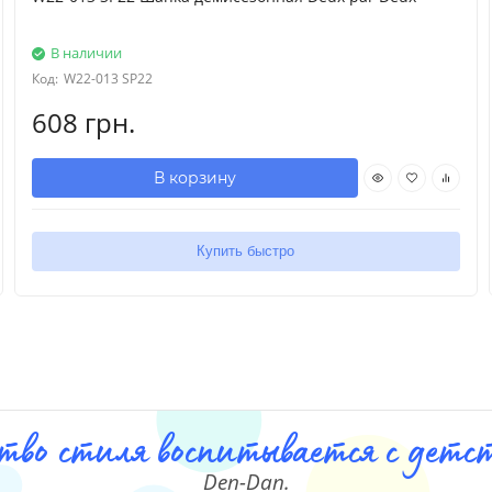
В наличии
Код:
W22-013 SP22
608 грн.
В корзину
Купить быстро
тво стиля воспитывается с детст
Den-Dan.