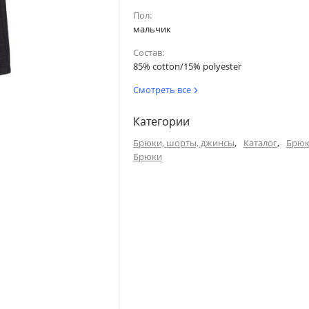
Пол:
мальчик
Состав:
85% cotton/15% polyester
Смотреть все
Категории
,
,
Брюки, шорты, джинсы
Каталог
Брю
Брюки