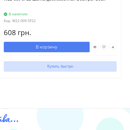
В наличии
Код:
W22-009 SP22
608 грн.
В корзину
Купить быстро
ва...