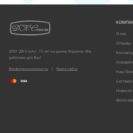
КОМПА
О нас
Отзывы
ООО "ДК-Стиль". 15 лет на рынке Украины. Мы
Контакт
работаем для Вас!
Условия 
|
Конфиденциальность
Карта сайта
Наш бло
Система
Новости
Фотогал