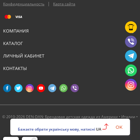
|
Конфиденциальность
Карта сайта
КОМПАНИЯ
КАТАЛОГ
ЛИЧНЫЙ КАБИНЕТ
КОНТАКТЫ
© 2010-2026 DEN-DAN: Брендовая детская одежда из Америки • Италии •
Канады ‣ Официальный партнер Deux par Deux в Украине
OK
Бажаєте обрати українську мову, натисні
UA