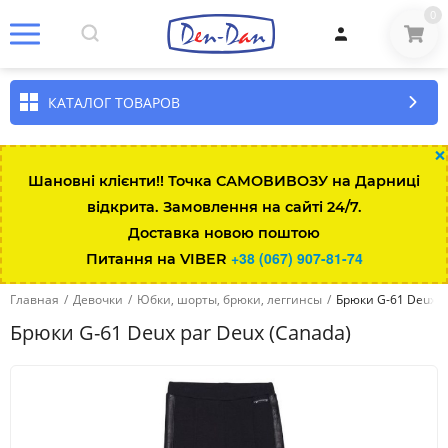
0
КАТАЛОГ ТОВАРОВ
×
Шановні клієнти!! Точка САМОВИВОЗУ на Дарниці
відкрита. Замовлення на сайті 24/7.
Доставка новою поштою
+38 (067) 907-81-74
Питання на VIBER
Главная
/
Девочки
/
Юбки, шорты, брюки, леггинсы
/
Брюки G-61 Deux p
Брюки G-61 Deux par Deux (Canada)