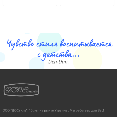
Чувство стиля воспитывается
с детства...
Den-Dan.
ООО "ДК-Стиль". 15 лет на рынке Украины. Мы работаем для Вас!