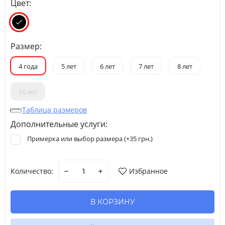
Цвет:
Размер:
4 года
5 лет
6 лет
7 лет
8 лет
10 лет
Таблица размеров
Дополнительные услуги:
Примерка или выбор размера (+
35 грн.
)
Количество:
Избранное
В КОРЗИНУ