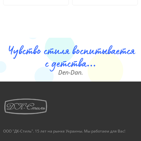
Чувство стиля воспитывается
с детства...
Den-Dan.
ООО "ДК-Стиль". 15 лет на рынке Украины. Мы работаем для Вас!