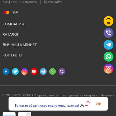
|
Конфиденциальность
Карта сайта
КОМПАНИЯ
КАТАЛОГ
ЛИЧНЫЙ КАБИНЕТ
КОНТАКТЫ
© 2010-2026 DEN-DAN: Брендовая детская одежда из Америки • Италии •
Канады ‣ Официальный партнер Deux par Deux в Украине
OK
Бажаєте обрати українську мову, натисні
UA
0