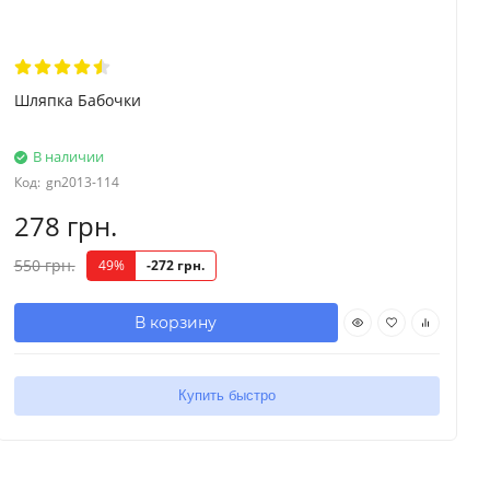
Шляпка Бабочки
В наличии
Код:
gn2013-114
278 грн.
550 грн.
49%
-272 грн.
В корзину
Купить быстро