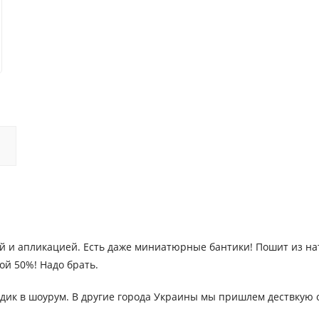
 и апликацией. Есть даже миниатюрные бантики! Пошит из нату
ой 50%! Надо брать.
бодик в шоурум. В другие города Украины мы пришлем дествкую