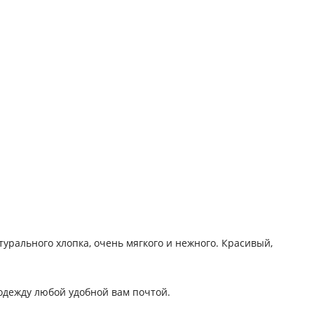
рального хлопка, очень мягкого и нежного. Красивый,
 одежду любой удобной вам почтой.