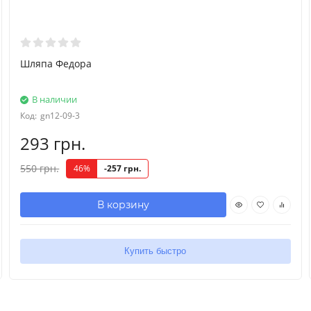
Шляпа Федора
В наличии
Код:
gn12-09-3
293 грн.
550 грн.
46%
-257 грн.
В корзину
Купить быстро