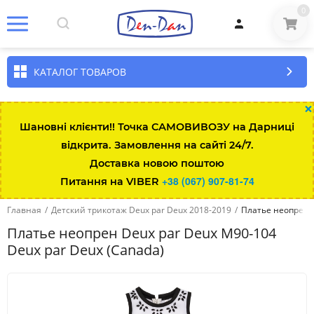
0
КАТАЛОГ ТОВАРОВ
×
Шановні клієнти!! Точка САМОВИВОЗУ на Дарниці
відкрита. Замовлення на сайті 24/7.
Доставка новою поштою
+38 (067) 907-81-74
Питання на VIBER
Главная
/
Детский трикотаж Deux par Deux 2018-2019
/
Платье неопрен D
Платье неопрен Deux par Deux M90-104
Deux par Deux (Canada)