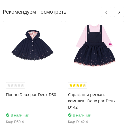
‹
›
Рекомендуем посмотреть
Пончо Deux par Deux D50
Сарафан и реглан,
комплект Deux par Deux
D142
В наличии
В наличии
Код:
D50-4
Код:
D142-4