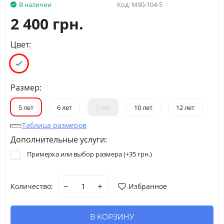
В наличии
Код:
M90-104-5
2 400 грн.
Цвет:
Размер:
5 лет
6 лет
7 лет
10 лет
12 лет
Таблица размеров
Дополнительные услуги:
Примерка или выбор размера (+
35 грн.
)
Количество:
Избранное
В КОРЗИНУ