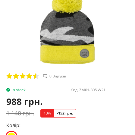
0 Відгуків
In stock
Код:
ZM01-305 W21
988 грн.
1 140 грн.
13%
-152 грн.
Колір: