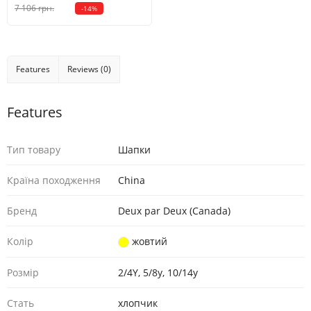
7 106 грн.
-14%
Features
Reviews (0)
Features
Тип товару
Шaпки
Країна походження
China
Бренд
Deux par Deux (Canada)
Колір
жовтий
Розмір
2/4Y, 5/8y, 10/14y
Стать
хлопчик