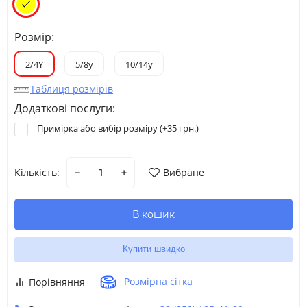
Розмір:
2/4Y
5/8y
10/14y
Таблиця розмірів
Додаткові послуги:
Примірка або вибір розміру (+
35 грн.
)
Кількість:
Вибране
В кошик
Купити швидко
Розмірна сітка
Порівняння