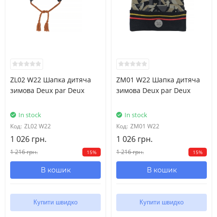
ZL02 W22 Шапка дитяча
ZM01 W22 Шапка дитяча
зимова Deux par Deux
зимова Deux par Deux
In stock
In stock
Код:
ZL02 W22
Код:
ZM01 W22
1 026 грн.
1 026 грн.
1 216 грн.
1 216 грн.
15%
15%
В кошик
В кошик
Купити швидко
Купити швидко