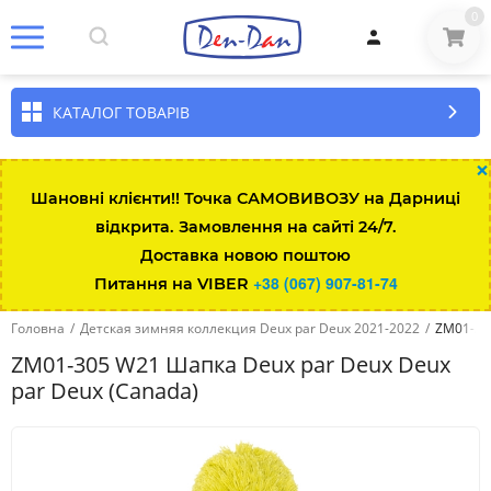
0
КАТАЛОГ ТОВАРІВ
×
Шановні клієнти!! Точка САМОВИВОЗУ на Дарниці
відкрита. Замовлення на сайті 24/7.
Доставка новою поштою
+38 (067) 907-81-74
Питання на VIBER
Головна
/
Детская зимняя коллекция Deux par Deux 2021-2022
/
ZM01-30
ZM01-305 W21 Шапка Deux par Deux Deux
par Deux (Canada)