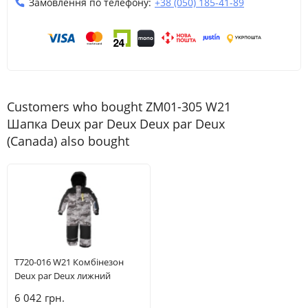
Замовлення по телефону:
+38 (050) 185-41-89
Customers who bought ZM01-305 W21
Шапка Deux par Deux Deux par Deux
(Canada) also bought
T720-016 W21 Комбінезон
Deux par Deux лижний
6 042 грн.