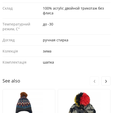
Склад
100% acrylic двойной трикотаж без
флиса
Температурний
до -30
режим, С°
Догляд
ручная стирка
Колекція
зима
Комплектація
шапка
‹
›
See also