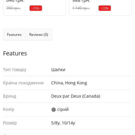
646 грн.
988 грн.
760 грн.
1 140 грн.
-15%
-13%
Features
Reviews (0)
Features
Тип товару
Шaпки
Країна походження
China, Hong Kong
Бренд
Deux par Deux (Canada)
Колір
сірий
Розмір
5/8y, 10/14y