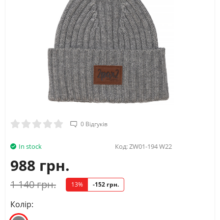
0 Відгуків
In stock
Код:
ZW01-194 W22
988 грн.
1 140 грн.
13%
-152 грн.
Колір: