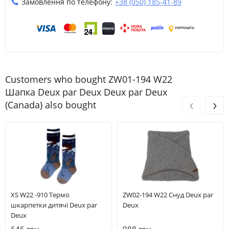
Замовлення по телефону:
+38 (050) 185-41-89
Customers who bought ZW01-194 W22
Шапка Deux par Deux Deux par Deux
‹
›
(Canada) also bought
XS W22 -910 Термо
ZW02-194 W22 Снуд Deux par
шкарпетки дитячі Deux par
Deux
Deux