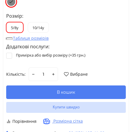
Розмір:
5/8y
10/14y
Таблиця розмірів
Додаткові послуги:
Примірка або вибір розміру (+
35 грн.
)
Кількість:
Вибране
В кошик
Купити швидко
Розмірна сітка
Порівняння