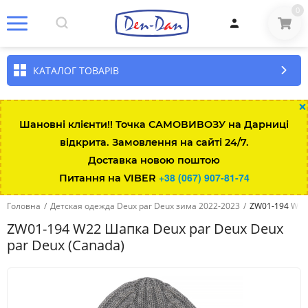
0
КАТАЛОГ ТОВАРІВ
×
Шановні клієнти!! Точка САМОВИВОЗУ на Дарниці
відкрита. Замовлення на сайті 24/7.
Доставка новою поштою
+38 (067) 907-81-74
Питання на VIBER
Головна
/
Детская одежда Deux par Deux зима 2022-2023
/
ZW01-194 W22 
ZW01-194 W22 Шапка Deux par Deux Deux
par Deux (Canada)