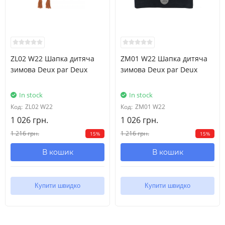
ZL02 W22 Шапка дитяча
ZM01 W22 Шапка дитяча
зимова Deux par Deux
зимова Deux par Deux
In stock
In stock
Код:
ZL02 W22
Код:
ZM01 W22
1 026 грн.
1 026 грн.
1 216 грн.
1 216 грн.
15%
15%
В кошик
В кошик
Купити швидко
Купити швидко