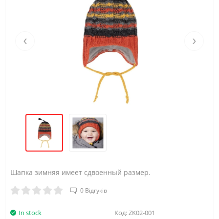
‹
›
Шапка зимняя имеет сдвоенный размер.
0 Відгуків
In stock
Код:
ZK02-001