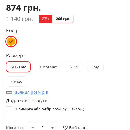
874 грн.
1 140 грн.
23%
-266 грн.
Колір:
Размер:
6/12 мес
18/24 мес
2/4Y
5/8y
10/14y
Таблиця розмірів
Додаткові послуги:
Примірка або вибір розміру (+
35 грн.
)
Кількість:
Вибране