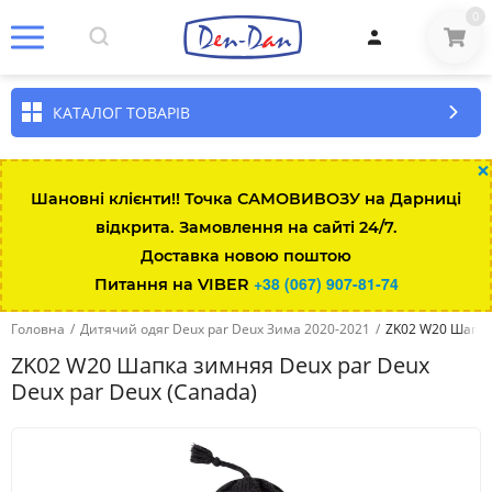
0
КАТАЛОГ ТОВАРІВ
×
Шановні клієнти!! Точка САМОВИВОЗУ на Дарниці
відкрита. Замовлення на сайті 24/7.
Доставка новою поштою
+38 (067) 907-81-74
Питання на VIBER
Головна
/
Дитячий одяг Deux par Deux Зима 2020-2021
/
ZK02 W20 Шапка 
ZK02 W20 Шапка зимняя Deux par Deux
Deux par Deux (Canada)