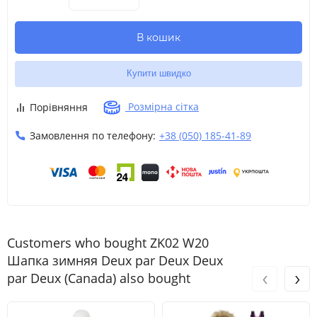
В кошик
Купити швидко
Розмірна сітка
Порівняння
Замовлення по телефону:
+38 (050) 185-41-89
Customers who bought ZK02 W20
Шапка зимняя Deux par Deux Deux
‹
›
par Deux (Canada) also bought