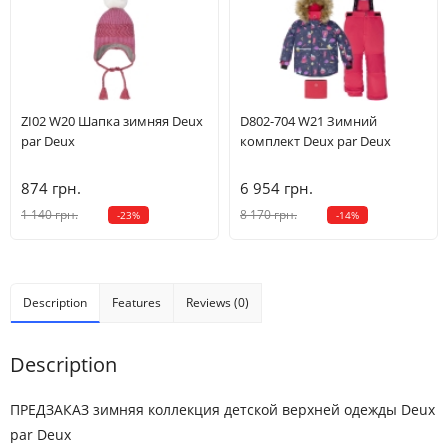
ZI02 W20 Шапка зимняя Deux
D802-704 W21 Зимний
par Deux
комплект Deux par Deux
874 грн.
6 954 грн.
1 140 грн.
8 170 грн.
-23%
-14%
Description
Features
Reviews (0)
Description
ПРЕДЗАКАЗ зимняя коллекция детской верхней одежды Deux
par Deux