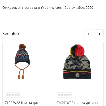
Ожидаемая поставка в Украину сентябрь-октябрь 2020
‹
›
See also
ZL02 W22 Шапка дитяча
ZM01 W22 Шапка дитяча