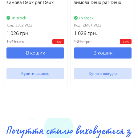
зимова Deux par Deux
зимова Deux par Deux
In stock
In stock
Код:
ZL02 W22
Код:
ZM01 W22
1 026 грн.
1 026 грн.
1 216 грн.
1 216 грн.
15%
15%
В кошик
В кошик
Купити швидко
Купити швидко
Почуття стилю виховуеться з