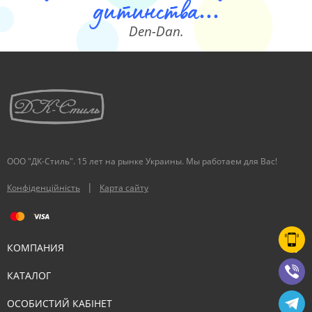
дитинства...
Den-Dan.
ООО "ДК-Стиль". 15 лет на рынке Украины. Мы работаем для Вас!
|
Конфіденційність
Карта сайту
КОМПАНИЯ
КАТАЛОГ
ОСОБИСТИЙ КАБІНЕТ