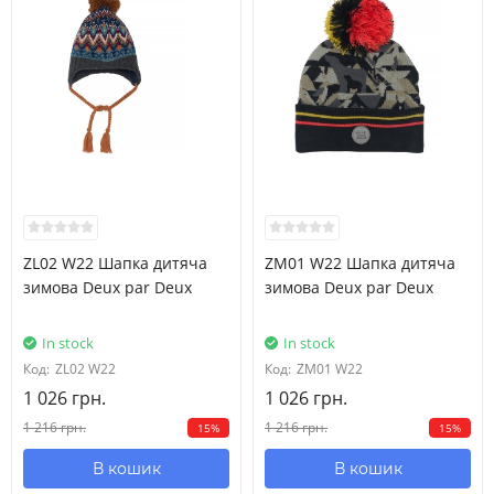
ZL02 W22 Шапка дитяча
ZM01 W22 Шапка дитяча
зимова Deux par Deux
зимова Deux par Deux
In stock
In stock
Код:
ZL02 W22
Код:
ZM01 W22
1 026 грн.
1 026 грн.
1 216 грн.
1 216 грн.
15%
15%
В кошик
В кошик