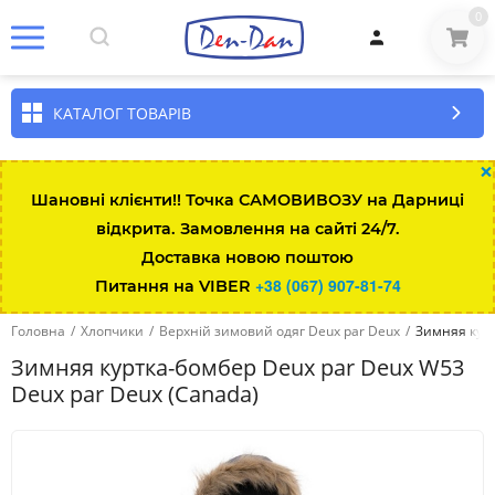
0
КАТАЛОГ ТОВАРІВ
×
Шановні клієнти!! Точка САМОВИВОЗУ на Дарниці
відкрита. Замовлення на сайті 24/7.
Доставка новою поштою
+38 (067) 907-81-74
Питання на VIBER
Головна
/
Хлопчики
/
Верхній зимовий одяг Deux par Deux
/
Зимняя курт
Зимняя куртка-бомбер Deux par Deux W53
Deux par Deux (Canada)