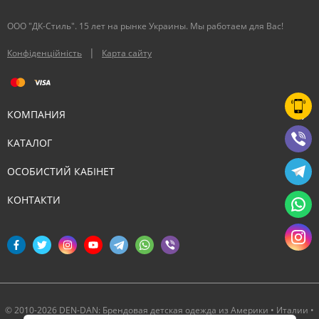
ООО "ДК-Стиль". 15 лет на рынке Украины. Мы работаем для Вас!
|
Конфіденційність
Карта сайту
КОМПАНИЯ
КАТАЛОГ
ОСОБИСТИЙ КАБІНЕТ
КОНТАКТИ
© 2010-2026 DEN-DAN: Брендовая детская одежда из Америки • Италии •