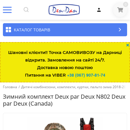
0
КАТАЛОГ ТОВАРІВ
×
Шановні клієнти!! Точка САМОВИВОЗУ на Дарниці
відкрита. Замовлення на сайті 24/7.
Доставка новою поштою
+38 (067) 907-81-74
Питання на VIBER
Головна
/
Дитячі комбінезони, комплекти, куртки, пальто зима 2018-2019
Зимний комплект Deux par Deux N802 Deux
par Deux (Canada)