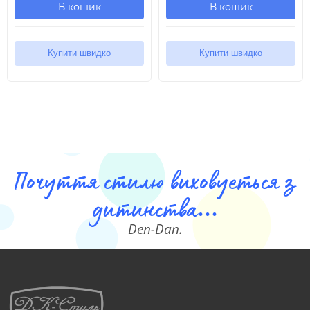
В кошик
В кошик
Купити швидко
Купити швидко
Почуття стилю виховуеться з
дитинства...
Den-Dan.