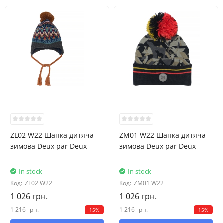
ZL02 W22 Шапка дитяча
ZM01 W22 Шапка дитяча
зимова Deux par Deux
зимова Deux par Deux
In stock
In stock
Код:
ZL02 W22
Код:
ZM01 W22
1 026 грн.
1 026 грн.
1 216 грн.
1 216 грн.
15%
15%