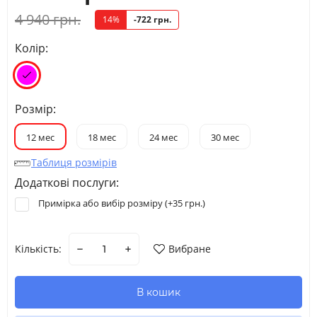
4 940 грн.
14%
-722 грн.
Колір:
Розмір:
12 мес
18 мес
24 мес
30 мес
Таблиця розмірів
Додаткові послуги:
Примірка або вибір розміру (+
35 грн.
)
Кількість:
Вибране
В кошик