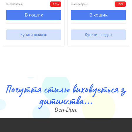
1 216 грн.
1 216 грн.
15%
15%
В кошик
В кошик
Купити швидко
Купити швидко
Почуття стилю виховуеться з
дитинства...
Den-Dan.