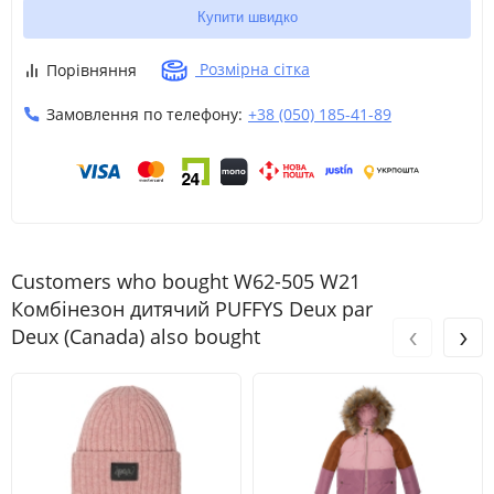
Купити швидко
Розмірна сітка
Порівняння
Замовлення по телефону:
+38 (050) 185-41-89
Customers who bought W62-505 W21
Комбінезон дитячий PUFFYS Deux par
‹
›
Deux (Canada) also bought