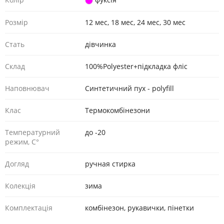
Розмір
12 мес, 18 мес, 24 мес, 30 мес
Стать
дівчинка
Склад
100%Polyester+підкладка фліс
Наповнювач
Синтетичний пух - polyfill
Клас
Термокомбінезони
Температурний
до -20
режим, С°
Догляд
ручная стирка
Колекція
зима
Комплектація
комбінезон, рукавички, пінетки