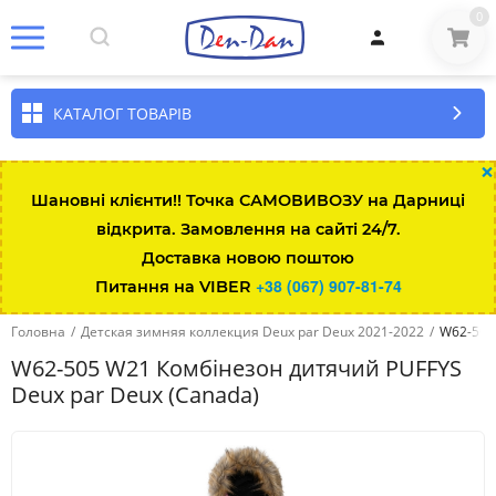
0
КАТАЛОГ ТОВАРІВ
×
Шановні клієнти!! Точка САМОВИВОЗУ на Дарниці
відкрита. Замовлення на сайті 24/7.
Доставка новою поштою
+38 (067) 907-81-74
Питання на VIBER
Головна
/
Детская зимняя коллекция Deux par Deux 2021-2022
/
W62-505
W62-505 W21 Комбінезон дитячий PUFFYS
Deux par Deux (Canada)