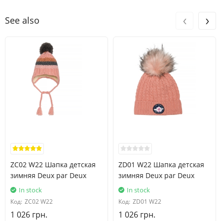
‹
›
See also
ZC02 W22 Шапка детская
ZD01 W22 Шапка детская
зимняя Deux par Deux
зимняя Deux par Deux
In stock
In stock
Код:
ZC02 W22
Код:
ZD01 W22
1 026 грн.
1 026 грн.