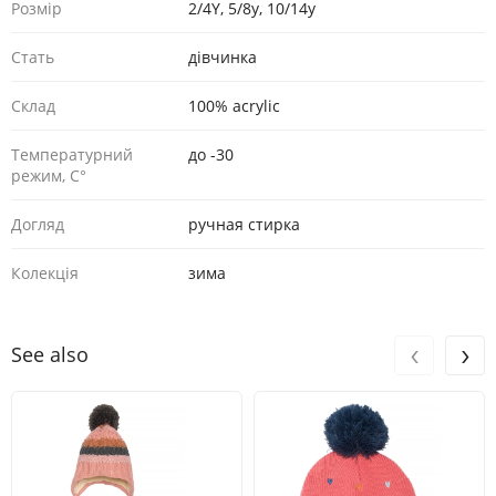
Розмір
2/4Y, 5/8y, 10/14y
Стать
дівчинка
Склад
100% acrylic
Температурний
до -30
режим, С°
Догляд
ручная стирка
Колекція
зима
‹
›
See also