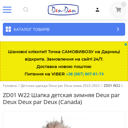
0
КАТАЛОГ ТОВАРІВ
×
Шановні клієнти!! Точка САМОВИВОЗУ на Дарниці
відкрита. Замовлення на сайті 24/7.
Доставка новою поштою
+38 (067) 907-81-74
Питання на VIBER
Головна
/
Детская одежда Deux par Deux зима 2022-2023
/
ZD01 W22 Шапк
ZD01 W22 Шапка детская зимняя Deux par
Deux Deux par Deux (Canada)