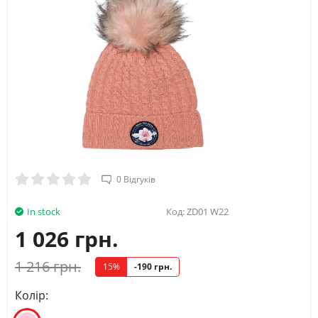
0 Відгуків
In stock
Код:
ZD01 W22
1 026 грн.
1 216 грн.
15%
-190 грн.
Колір: