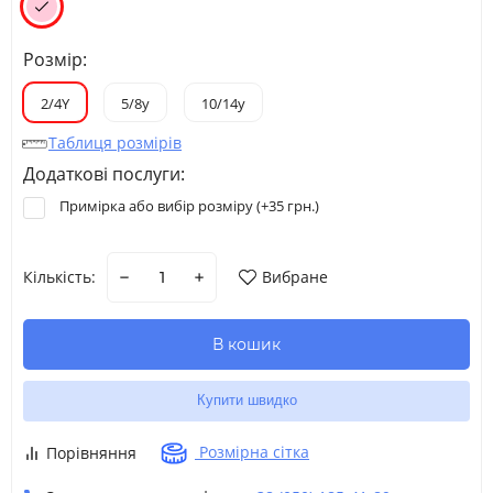
Розмір:
2/4Y
5/8y
10/14y
Таблиця розмірів
Додаткові послуги:
Примірка або вибір розміру (+
35 грн.
)
Кількість:
Вибране
В кошик
Купити швидко
Розмірна сітка
Порівняння