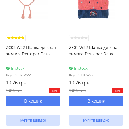
ZC02 W22 Шапка детская
ZE01 W22 Шапка дитяча
зимняя Deux par Deux
зимова Deux par Deux
In stock
In stock
Код:
ZC02 W22
Код:
ZE01 W22
1 026 грн.
1 026 грн.
1 216 грн.
1 216 грн.
15%
15%
В кошик
В кошик
Купити швидко
Купити швидко