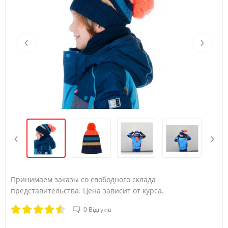
‹
›
‹
›
Принимаем заказы со свободного склада
представительства. Цена зависит от курса​.
0 Відгуків