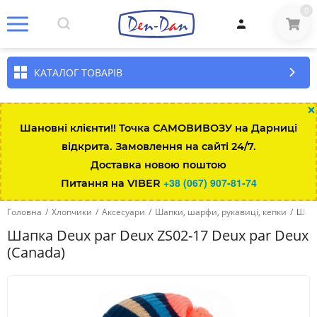
0
КАТАЛОГ ТОВАРІВ
×
Шановні клієнти!! Точка САМОВИВОЗУ на Дарниці
відкрита. Замовлення на сайті 24/7.
Доставка новою поштою
+38 (067) 907-81-74
Питання на VIBER
Головна
/
Хлопчики
/
Аксесуари
/
Шапки, шарфи, рукавиці, кепки
/
Шапк
Шапка Deux par Deux ZS02-17 Deux par Deux
(Canada)