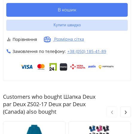
В кошик
Купити швидко
Розмірна сітка
Порівняння
Замовлення по телефону:
+38 (050) 185-41-89
Customers who bought Шапка Deux
par Deux ZS02-17 Deux par Deux
‹
›
(Canada) also bought