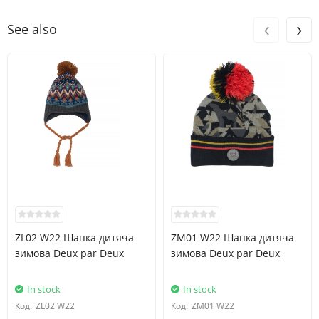
‹
›
See also
ZL02 W22 Шапка дитяча
ZM01 W22 Шапка дитяча
зимова Deux par Deux
зимова Deux par Deux
In stock
In stock
Код:
ZL02 W22
Код:
ZM01 W22