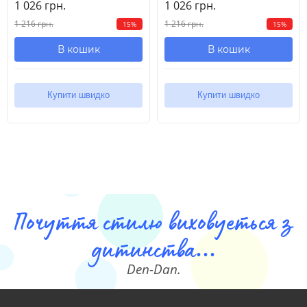
1 026 грн.
1 026 грн.
1 216 грн.
1 216 грн.
15%
15%
В кошик
В кошик
Купити швидко
Купити швидко
Почуття стилю виховуеться з
дитинства...
Den-Dan.