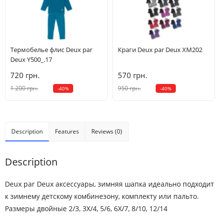
Термобелье флис Deux par
Краги Deux par Deux XM202
Deux Y500_.17
720 грн.
570 грн.
1 200 грн.
950 грн.
-40%
-40%
Description
Features
Reviews (0)
Description
Deux par Deux аксессуары, зимняя шапка идеально подходит
к зимнему детскому комбинезону, комплекту или пальто.
Размеры двойные 2/3, 3X/4, 5/6, 6X/7, 8/10, 12/14