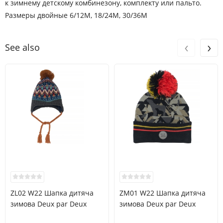
к зимнему детскому комбинезону, комплекту или пальто.
Размеры двойные 6/12M, 18/24M, 30/36M
‹
›
See also
ZL02 W22 Шапка дитяча
ZM01 W22 Шапка дитяча
зимова Deux par Deux
зимова Deux par Deux