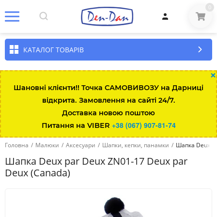
0
КАТАЛОГ ТОВАРІВ
×
Шановні клієнти!! Точка САМОВИВОЗУ на Дарниці
відкрита. Замовлення на сайті 24/7.
Доставка новою поштою
+38 (067) 907-81-74
Питання на VIBER
Головна
/
Малюки
/
Аксесуари
/
Шапки, кепки, панамки
/
Шапка Deux pa
Шапка Deux par Deux ZN01-17 Deux par
Deux (Canada)