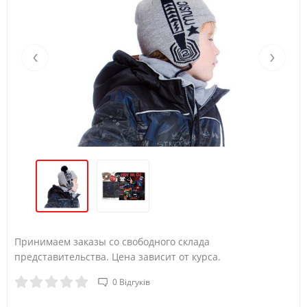
‹
›
Принимаем заказы со свободного склада
представительства. Цена зависит от курса​.
0 Відгуків