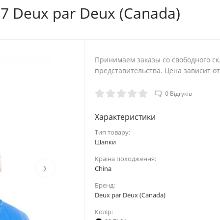
7 Deux par Deux (Canada)
Принимаем заказы со свободного ск
представительства. Цена зависит от 
0 Відгуків
Характеристики
Тип товару:
Шaпки
Країна походження:
›
China
Бренд:
Deux par Deux (Canada)
Колір: