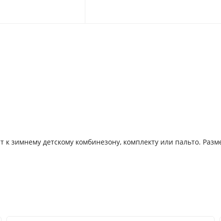
т к зимнему детскому комбинезону, комплекту или пальто. Раз