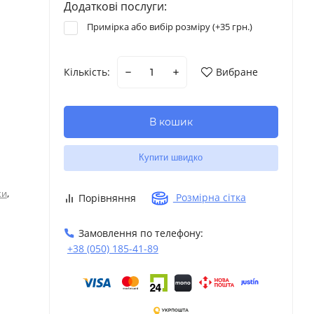
Додаткові послуги:
Примірка або вибір розміру (+
35 грн.
)
Кількість:
Вибране
В кошик
Купити швидко
,
ки
Розмірна сітка
Порівняння
Замовлення по телефону:
+38 (050) 185-41-89