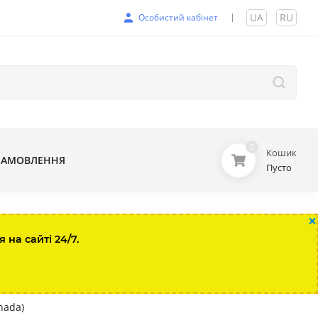
UA
|
RU
Особистий кабінет
0
Кошик
ЗАМОВЛЕННЯ
Пусто
×
на сайті 24/7.
nada)