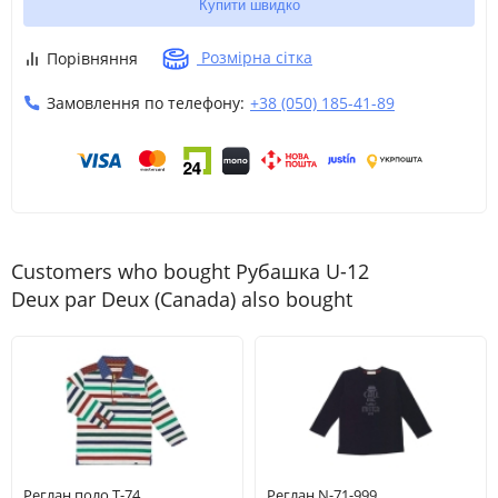
Купити швидко
Розмірна сітка
Порівняння
Замовлення по телефону:
+38 (050) 185-41-89
Customers who bought Рубашка U-12
Deux par Deux (Canada) also bought
Реглан поло T-74
Реглан N-71-999