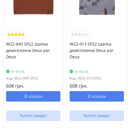
W22-849 SP22 Шапка
W22-013 SP22 Шапка
демісезонна Deux par
демісезонна Deux par
Deux
Deux
In stock
In stock
Код:
W22-849 SP22
Код:
W22-013 SP22
608 грн.
608 грн.
В кошик
В кошик
Купити швидко
Купити швидко