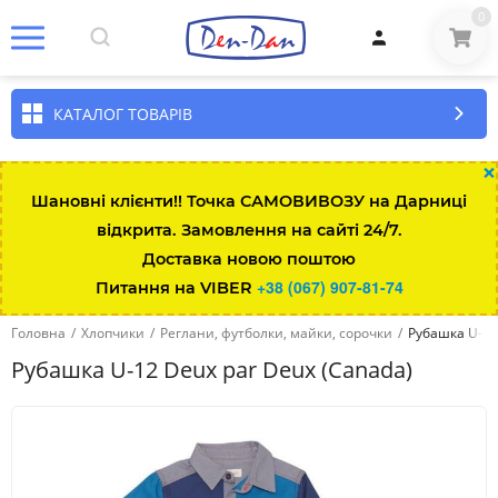
0
КАТАЛОГ ТОВАРІВ
×
Шановні клієнти!! Точка САМОВИВОЗУ на Дарниці
відкрита. Замовлення на сайті 24/7.
Доставка новою поштою
+38 (067) 907-81-74
Питання на VIBER
Головна
/
Хлопчики
/
Реглани, футболки, майки, сорочки
/
Рубашка U-12
Рубашка U-12 Deux par Deux (Canada)