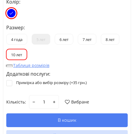
Колір:
Размер:
4 года
5 лет
6 лет
7 лет
8 лет
10 лет
Таблиця розмірів
Додаткові послуги:
Примірка або вибір розміру (+
35 грн.
)
Кількість:
Вибране
В кошик