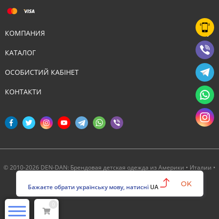
КОМПАНИЯ
КАТАЛОГ
ОСОБИСТИЙ КАБІНЕТ
КОНТАКТИ
© 2010-2026 DEN-DAN: Брендовая детская одежда из Америки • Италии •
Канады ‣ Официальный партнер Deux par Deux в Украине
OK
Бажаєте обрати українську мову, натисні
UA
0